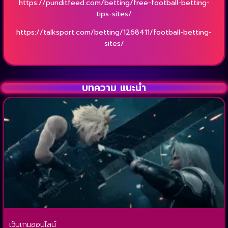
https://punditfeed.com/betting/free-football-betting-
tips-sites/
https://talksport.com/betting/1268411/football-betting-
sites/
บทความ แนะนำ
เว็บเกมออนไลน์