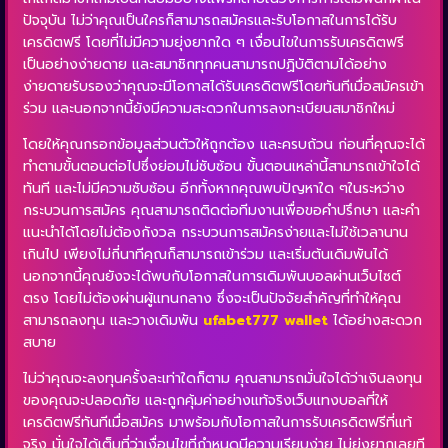
ปัจจุบัน ไม่ว่าคุณเป็นใครก็สามารถสมัครและรับโอกาสในการได้รับ
เครดิตฟรี โดยที่ไม่มีความยุ่งยากใด ๆ เงื่อนไขในการรับเครดิตฟรี
เป็นอย่างง่ายดาย และสมาชิกทุกคนสามารถปฏิบัติตามได้อย่าง
ง่ายดายรับรองว่าคุณจะมีโอกาสได้รับเครดิตฟรีโดยทันทีเมื่อสมัครเข้า
ร่วม และนอกจากนี้ยังมีความสะดวกในการลงทะเบียนสมาชิกใหม่
โดยให้คุณกรอกข้อมูลส่วนตัวให้ถูกต้อง และครบถ้วน ก่อนที่คุณจะได้
ทำตามขั้นตอนต่อไปซึ่งย่อมไม่ซับซ้อน ขั้นตอนเหล่านี้สามารถเข้าใจได้
ทันที และไม่มีความซับซ้อน อีกทั้งหากคุณพบปัญหาใด ๆในระหว่าง
กระบวนการสมัคร คุณสามารถติดต่อทีมงานเพื่อขอคำปรึกษา และคำ
แนะนำได้โดยไม่ต้องกังวล กระบวนการสมัครง่ายและไม่ใช้เวลานาน
เกินไป เพียงไม่กี่นาทีคุณก็สามารถเข้าร่วม และเริ่มต้นเดิมพันได้
นอกจากนี้คุณยังจะได้พบกับโอกาสในการเดิมพันบอลผ่านเว็บไซต์
ตรง โดยไม่ต้องผ่านผู้แทนกลาง ซึ่งจะเป็นปัจจัยสำคัญที่ทำให้คุณ
สามารถลงทุน และวางเดิมพัน
ufabet777 wallet
ได้อย่างสะดวก
สบาย
ไม่ว่าคุณจะลงทุนครั้งละเท่าใดก็ตาม คุณสามารถมั่นใจได้ว่าเงินลงทุน
ของคุณจะปลอดภัย และถูกคุ้มค่าอย่างแท้จริงเว็บแทงบอลที่ให้
เครดิตฟรีทันทีเมื่อสมัคร มาพร้อมกับโอกาสในการรับเครดิตฟรีที่แท้
จริง มั่นใจได้เต็มที่ว่าเงื่อนไขที่กำหนดมีความเรียบง่าย ไม่ยุ่งยากเลยที