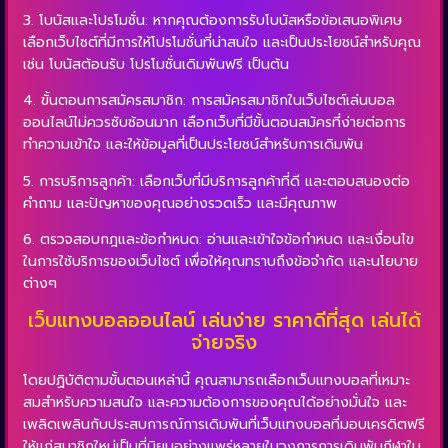
3. โบนัสและโปรโมชั่น: หากคุณต้องการรับโบนัสหรือข้อเสนอพิเศษ
เลือกเว็บไซต์ที่มีการให้โปรโมชั่นที่น่าสนใจ และเป็นประโยชน์สำหรับคุณ
เช่น โบนัสต้อนรับ โปรโมชั่นเดิมพันฟรี เป็นต้น
4. ขั้นตอนการสมัครสมาชิก: การสมัครสมาชิกในเว็บไซต์เล่นบอล
ออนไลน์ไม่ควรซับซ้อนมาก เลือกเว็บที่มีขั้นตอนสมัครที่ง่ายต่อการ
ทำความเข้าใจ และให้ข้อมูลที่เป็นประโยชน์สำหรับการเดิมพัน
5. การบริการลูกค้า: เลือกเว็บที่มีบริการลูกค้าที่ดี และตอบสนองต่อ
คำถาม และปัญหาของคุณอย่างรวดเร็ว และมีคุณภาพ
6. ตรวจสอบกฎและข้อกำหนด: อ่านและเข้าใจข้อกำหนด และเงื่อนไข
ในการใช้บริการของเว็บไซต์ เพื่อให้คุณทราบถึงข้อจำกัด และนโยบาย
ต่างๆ
เว็บแทงบอลออนไลน์ เล่นง่าย ราคาดีที่สุด เล่นได้
จ่ายจริง
โดยปฏิบัติตามขั้นตอนเหล่านี้ คุณสามารถเลือกเว็บแทงบอลที่เหมาะ
สมสำหรับความสนใจ และความต้องการของคุณได้อย่างมั่นใจ และ
เพลิดเพลินกับประสบการณ์การเดิมพันที่เว็บแทงบอลที่มอบเครดิตฟรี
ให้แก่สมาชิกใหม่เป็นที่นิยมอย่างแพร่หลายในวงการการเดิมพันกีฬาใน