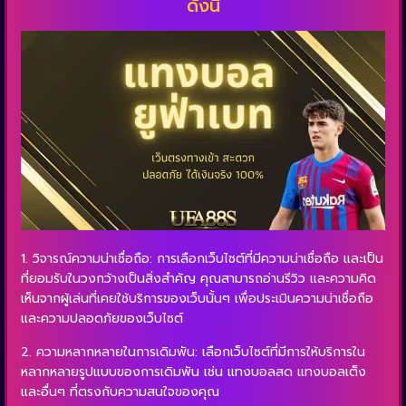
ดังนี้
1. วิจารณ์ความน่าเชื่อถือ: การเลือกเว็บไซต์ที่มีความน่าเชื่อถือ และเป็น
ที่ยอมรับในวงกว้างเป็นสิ่งสำคัญ คุณสามารถอ่านรีวิว เเละความคิด
เห็นจากผู้เล่นที่เคยใช้บริการของเว็บนั้นๆ เพื่อประเมินความน่าเชื่อถือ
และความปลอดภัยของเว็บไซต์
2. ความหลากหลายในการเดิมพัน: เลือกเว็บไซต์ที่มีการให้บริการใน
หลากหลายรูปแบบของการเดิมพัน เช่น แทงบอลสด แทงบอลเต็ง
และอื่นๆ ที่ตรงกับความสนใจของคุณ