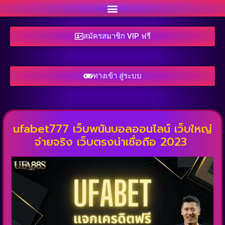
สมัครสมาชิก VIP ฟรี
ทางเข้า สู่ระบบ
ufabet777 เว็บพนันบอลออนไลน์ เว็บใหญ่
จ่ายจริง เว็บตรงน่าเชื่อถือ 2023