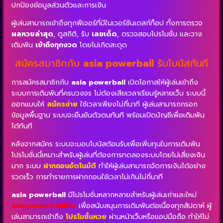
ปกป้องข้อมูลส่วนตัวและการเงิน
ผู้เล่นสามารถเข้าถึงทุกฟีเจอร์ที่มีในเวอร์ชันเดสก์ท็อป ทั้งการตรวจ
ผลหวยล่าสุด
, ดูสถิติ, รับ
เลขเด็ด
, ตรวจสอบโปรโมชั่น และวาง
เดิมพัน
เข้าถึงทุกงวด
โดยไม่เกิดสะดุด
สมัครสมาชิกกับ
asia powerball
รับโบนัสทันที
การสมัครสมาชิกกับ
asia powerball
เปิดโอกาสให้ผู้เล่นเข้าถึง
ระบบการเดิมพันที่ครบวงจร ไม่ต้องเสียเวลาเรียนรู้หลายเว็บ ระบบนี้
ออกแบบให้
สมัครง่าย
ใช้เวลาเพียงไม่กี่นาที ผู้เล่นสามารถกรอก
ข้อมูลพื้นฐาน ระบบจะยืนยันตัวตนทันที พร้อมเปิดบัญชีเพื่อเดิมพัน
ได้ทันที
หลังจากสมัคร ระบบจะมอบโบนัสต้อนรับเพื่อเพิ่มทุนในการเดิมพัน
โปรโมชั่นนี้เหมาะสำหรับผู้เล่นที่ต้องการทดลองระบบโดยไม่เสี่ยงเงิน
มาก ระบบ
ฝากถอนอัตโนมัติ
ทำให้ผู้เล่นสามารถจัดการเงินได้อย่าง
รวดเร็ว การทำรายการฝากถอนใช้เวลาไม่เกินไม่กี่นาที
asia powerball
มีโปรโมชั่นหลากหลายสำหรับผู้เล่นเก่าและใหม่
asiapowerball88s
เพื่อสนับสนุนการเดิมพันต่อเนื่องทุกสัปดาห์ ผู้
เล่นสามารถเข้าถึง
โปรโมชั่นหวย
ผ่านหน้าเว็บหรือแอปมือถือ ทำให้ไม่