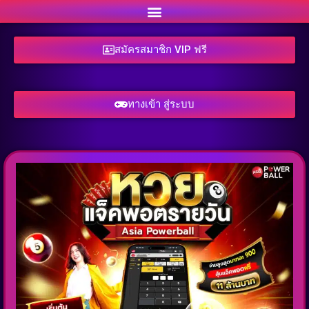
สมัครสมาชิก VIP ฟรี
ทางเข้า สู่ระบบ