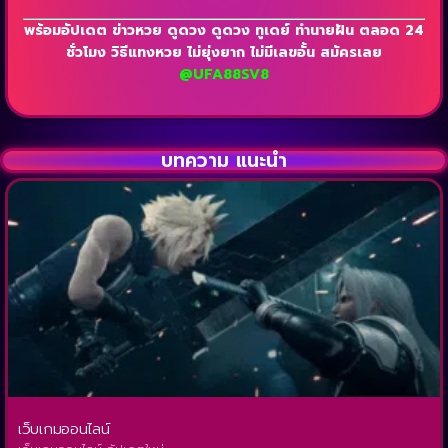
พร้อมอัปเดต ข่าวหวย ดูดวง ดูดวง ทูเดย์ ทำนายฝัน ตลอด 24
ชั่วโมง วิธีแทงหวย ไม่ยุ่งยาก ไม่มีเลขอั้น สมัครเลย
@UFA88SV8
บทความ แนะนำ
เว็บเกมออนไลน์