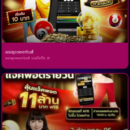
asiapowerball
asiapowerball บนมือถือ สะ