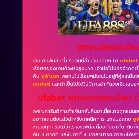
แทงบอลออนไลน์ ที
เงินเดิมพันขั้นต่ำเริ่มต้นที่จำนวนน้อยๆ ได้
ufabet เ
เรื่อยๆยอดเงินก็จะยิ่งสูงมาก เจ้ามือไม่มีข้อจำกั
พัน
ยูฟ่าเบท
พอทบไปเรื่อยๆมันจะไปอยู่ที่คู่ละหมื่
เอเย่นต์
และถ้าเป็นไปได้ไม่มีการจำกัดวงเงินเลยจะย
ufabet แทงบอลออนไลน์ เว็
เพราะการันตีการทำเงินกลับคืนมาเมื่อแทงถูกแน่น
อยากเล่นต่อแล้วสำหรับเทคนิคการ แทงบอลทบ
ยู
หน่วยทุกครั้งไม่ว่าเราจะแพ้ต่อเนื่องกันมากี่ตาติด
กัน 3 ตาติด และในตาที่ 4 เราสามารถเอาชนะได้เรา