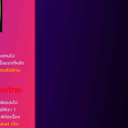
บอลทบไป
้งแรกที่หลัก
รงไม่ผ่าน
ของไทย
จฝ่อและไม่
ให้เรา 1
พ้ต่อเนื่อง
bet เว็บ