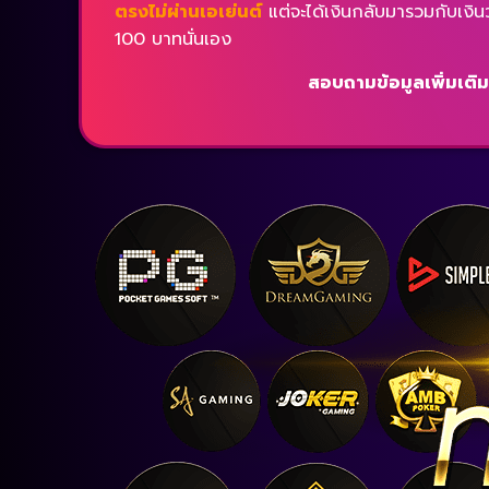
ตรงไม่ผ่านเอเย่นต์
แต่จะได้เงินกลับมารวมกับเงินว
100 บาทนั่นเอง
สอบถามข้อมูลเพิ่มเติม