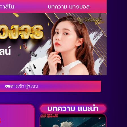
คาสิโน
บทความ แทงบอล
ทางเข้า สู่ระบบ
บทความ แนะนำ
3