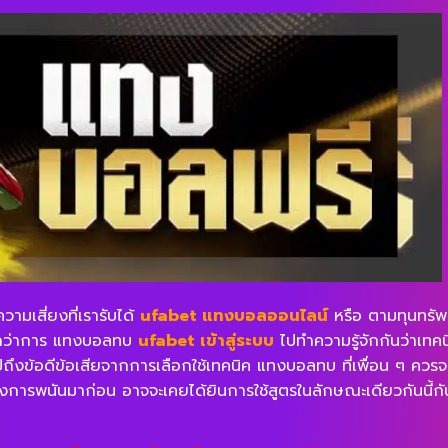
ามเสี่ยงที่เรารับได้
ufabet แทงบอลออนไลน์
หรือ ตามทุนทรัพย์ที
ยกว่าการ แทงบอลทบ
ufabet เข้าสู่ระบบ
ไปทำความรู้จักกันว่าเท
ไปถึงข้อดีข้อเสียจากการเลือกใช้เทคนิค แทงบอลทบ ที่เพื่อน ๆ ควรจ
วดวงการพนันมาก่อน อาจจะเคยได้ยินการใช้สูตรในลักษณะเดียวกันนี้ก