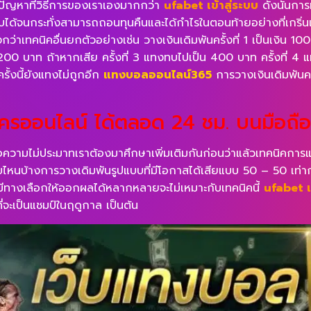
นปัญหาที่วิธีการของเราเองมากกว่า
ufabet เข้าสู่ระบบ
ดังนั้นการม
้จนกระทั่งสามารถถอนทุนคืนและได้กำไรในตอนท้ายอย่างที่เกริ่นเ
ูงกว่าเทคนิคอื่นยกตัวอย่างเช่น วางเงินเดิมพันครั้งที่ 1 เป็นเงิน 1
เป็น 200 บาท ถ้าหากเสีย ครั้งที่ 3 แทงทบไปเป็น 400 บาท ครั้งที่ 4
ครั้งนี้ยังแทงไม่ถูกอีก
แทงบอลออนไลน์365
การวางเงินเดิมพันครั
รออนไลน์ ได้ตลอด 24 ชม. บนมือถื
ื่อความไม่ประมาทเราต้องมาศึกษาเพิ่มเติมกันก่อนว่าแล้วเทคนิคก
บไหนบ้างการวางเดิมพันรูปแบบที่มีโอกาสได้เสียแบบ 50 – 50 เท่าก
่มีทางเลือกให้ออกผลได้หลากหลายจะไม่เหมาะกับเทคนิคนี้
ufabet เ
่จะเป็นแชมป์ในฤดูกาล เป็นต้น