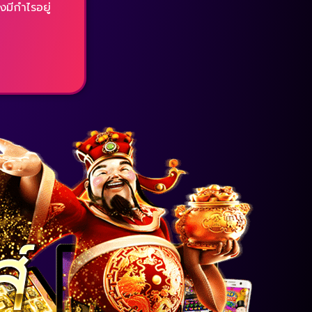
งมีกำไรอยู่