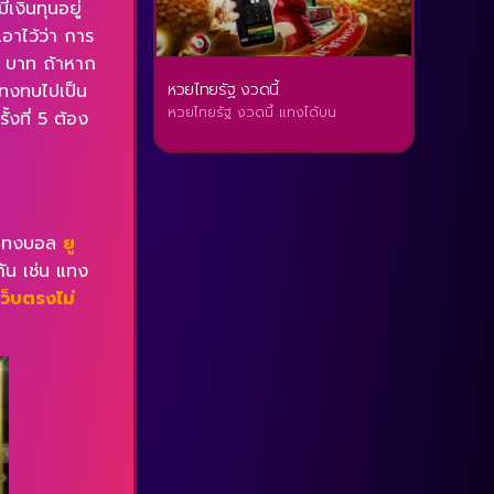
ีเงินทุนอยู่
อาไว้ว่า การ
00 บาท ถ้าหาก
 แทงทบไปเป็น
หวยไทยรัฐ งวดนี้
หวยไทยรัฐ งวดนี้ แทงได้บน
้งที่ 5 ต้อง
อ
ารแทงบอล
ยู
ัน เช่น แทง
ว็บตรงไม่