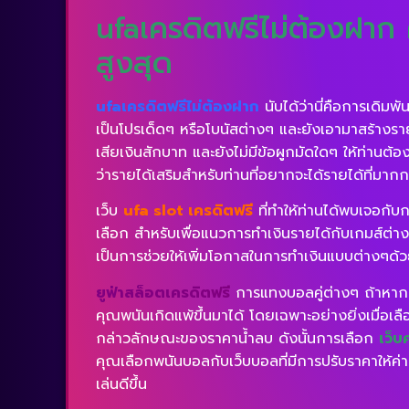
ufaเครดิตฟรีไม่ต้องฝาก 
สูงสุด
ufaเครดิตฟรีไม่ต้องฝาก
นับได้ว่านี่คือการเดิมพ
เป็นโปรเด็ดๆ หรือโบนัสต่างๆ และยังเอามาสร้างราย
เสียเงินสักบาท และยังไม่มีข้อผูกมัดใดๆ ให้ท่านต้อ
ว่ารายได้เสริมสำหรับท่านที่อยากจะได้รายได้ที่มาก
เว็บ
ufa slot เครดิตฟรี
ที่ทำให้ท่านได้พบเจอกับ
เลือก สำหรับเพื่อแนวการทำเงินรายได้กับเกมส์ต่างๆท
เป็นการช่วยให้เพิ่มโอกาสในการทำเงินแบบต่างๆด้
ยูฟ่าสล็อตเครดิตฟรี
การแทงบอลคู่ต่างๆ ถ้าหากว
คุณพนันเกิดแพ้ขึ้นมาได้ โดยเฉพาะอย่างยิ่งเมื่อเล
กล่าวลักษณะของราคาน้ำลบ ดังนั้นการเลือก
เว็บ
คุณเลือกพนันบอลกับเว็บบอลที่มีการปรับราคาให้ค่
เล่นดีขึ้น