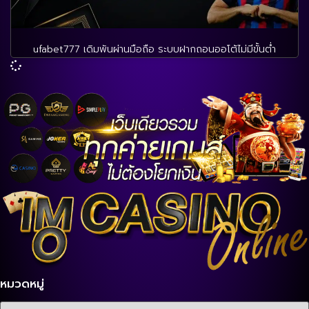
ufabet777 เดิมพันผ่านมือถือ ระบบฝากถอนออโต้ไม่มีขั้นต่ำ
หมวดหมู่