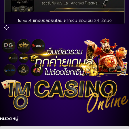
1ufabet แทงบอลออนไลน์ ฝากเงิน ถอนเงิน 24 ชั่วโมง
หมวดหมู่