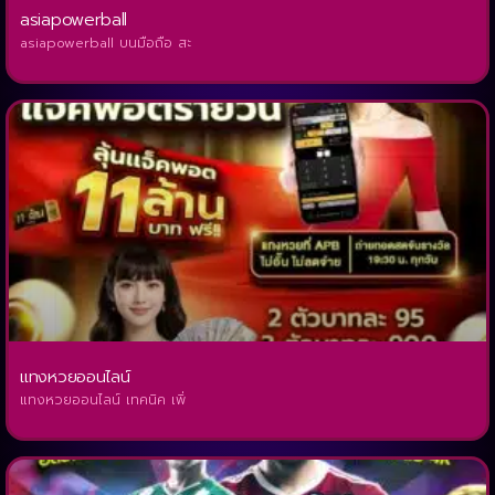
asiapowerball
asiapowerball บนมือถือ สะ
แทงหวยออนไลน์
แทงหวยออนไลน์ เทคนิค เพิ่