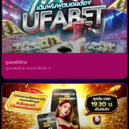
ดูบอล66ไทย
ดูบอล66ไทย ครบทุกลีกดัง ถ