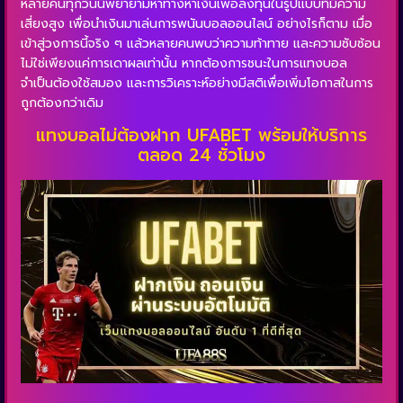
หลายคนทุกวันนี้พยายามหาทางหาเงินเพื่อลงทุนในรูปแบบที่มีความ
เสี่ยงสูง เพื่อนำเงินมาเล่นการพนันบอลออนไลน์ อย่างไรก็ตาม เมื่อ
เข้าสู่วงการนี้จริง ๆ แล้วหลายคนพบว่าความท้าทาย และความซับซ้อน
ไม่ใช่เพียงแค่การเดาผลเท่านั้น หากต้องการชนะในการแทงบอล
จำเป็นต้องใช้สมอง และการวิเคราะห์อย่างมีสติเพื่อเพิ่มโอกาสในการ
ถูกต้องกว่าเดิม
แทงบอลไม่ต้องฝาก UFABET พร้อมให้บริการ
ตลอด 24 ชั่วโมง