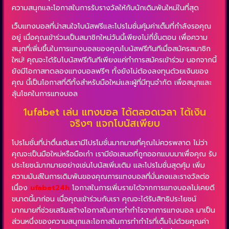
ความสนุกและโอกาสในการรับรางวัลให้กับนักเดิมพันใหม่ในที่สุด
เว็บแทงบอลที่น่าสนใจโบนัสฟรีและโปรโมชั่นคุ้มค่าเต็มที่กำลังรอคุณ
อยู่ เมื่อคุณเข้าร่วมเป็นสมาชิกใหม่วันนี้เพียงไม่กี่ขั้นตอน เพื่อความ
สนุกที่เพิ่มขึ้นในการแทงบอลของคุณโบนัสฟรีทันทีเมื่อสมัครสมาชิก
ใหม่! คุณจะได้รับโบนัสฟรีทันทีเพียงแค่ทำการสมัครเข้าร่วม นอกจากนี้
ยังมีโอกาสทดลองแทงบอลฟรีๆ ทั้งยังไม่ต้องลงทุนด้วยเงินของ
คุณ นี้เป็นโอกาสที่ดีทั้งสำหรับมือใหม่และผู้ที่มีทุนจำกัด เพื่อสนุกและ
ลุ้นโชคในการแทงบอล
1ufabet เล่น แทงบอล ได้ตลอดเวลา ได้เงิน
จริงๆ แจกโบนัสเพียบ
โปรโมชั่นที่น่าตื่นเต้นเรามีโปรโมชั่นมากมายที่คุณไม่ควรพลาด ไม่ว่า
คุณจะเป็นมือใหม่หรือมือเก๋า เรามีข้อเสนอที่ถูกออกแบบมาเพื่อคุณ รับ
ประโยชน์มากมายอย่างเช่นโบนัสเพิ่มเติม และโปรโมชั่นสุดคุ้ม เพิ่ม
ความมันส์ในการเดิมพันของคุณการแทงบอลที่มั่นคงและรางวัลต่อ
เนื่อง
ufabet24h
โอกาสในการเพิ่มรายได้จากการแทงบอลไม่เคยดี
ขนาดนี้มาก่อน เมื่อคุณเข้าร่วมกับเรา คุณจะได้รับสิทธิประโยชน์
มากมายที่ช่วยเสริมสร้างโอกาสในการทำกำไรจากการแทงบอล มาเป็น
ส่วนหนึ่งของความสนุกและโอกาสในการทำกำไรที่เต็มไปด้วยคุณค่า