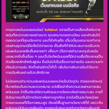
การแทงพนันบอลออนไลน์
1ufabet
กลายเป็นทางเลือกสำหรับการ
พนันที่สะดวกสบายอย่างมาก คุณสามารถลงทะเบียน และเข้าเล่นได้
ตลอดเวลาที่คุณต้องการ และที่สำคัญคือ เดี๋ยวนี้คุณสามารถทำการ
เล่นผ่านอุปกรณ์มือถือได้ง่ายดาย เป็นสิ่งที่ทำให้ประสบการณ์ในการ
เล่นพนันบอลเพิ่มขึ้นหลายเท่า เพื่อนๆ มีโอกาสเข้ามาลงทุนในพนัน
บอลมากยิ่งขึ้นเรื่อย ๆ และเว็บไซต์พนันบอลที่มีความเชื่อถือกลายเป็น
ตัวเลือกหลักสำหรับผู้เล่น ซึ่งมั่นใจได้ในเรื่องการจ่ายเงิน และความเท่า
เทียมในการเล่น อีกทั้งยังมีค่าน้ำที่ต่ำ เพิ่มโอกาสในการรับกำไรจาก
การเดิมพันอย่างมีประสิทธิภาพ
ไม่น้อยคนเข้ามาร่วมเล่นพนันบอลออนไลน์ในปัจจุบัน ด้วยเอกลักษณ์
ที่มาพร้อมกับความสะดวกสบาย แต่เพื่อเข้าถึงความรวยผ่านการเล่น
พนันบอล จำเป็นต้องใช้ความคิดและการวิเคราะห์อย่างเหมาะสม การที่
มีเงินมากแต่ไม่มีการวิเคราะห์อย่างถูกต้อง อาจไม่เป็นประโยชน์เลย
การแทงบอลที่มีโอกาสชนะสูง ต้องมีพื้นฐานการวิเคราะห์ที่ดี เพราะถึง
แม้คุณจะมีเงินมากเพียงใด หากคุณไม่สามารถทำการวิเคราะห์แมตช์