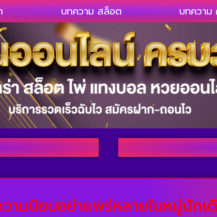
า
บทความ สล็อต
บทความ 
ความนิยมอย่าแพร่หลายในหมู่นักเด