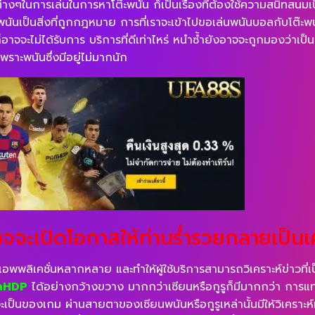
ต่างๆในการเล่นในการหาโต๊ะพนัน ก็เป็นเรื่องที่ต้องใช้ความสนิทสนมเ
นเป็นสิ่งที่ถูกกฎหมาย การที่เราจะเข้าไปขอเล่นพนันบอลกับโต๊ะพนัน
อาจจะไม่ได้รับการ บริการที่ดีเท่าไหร่ หนำซ้ำยังอาจจะถูกมองว่าเป็
ราะพนันซึ่งมีอยู่ไม่มากนัก
จจะเปิดโอกาสให้ท่านร่ำรวยกลายเป็นเ
แอพพลิเคชั่นหลากหลาย และทำให้ผู้ใช้บริการสามารถวิเคราะห์ข่าวที่เป
​HDP
ได้อย่างกว้างขวาง มากกว่าเซียนหรือกูรูก็มีมากกว่า การ
ป็นของเกม ผ่านสายตาของเซียนพนันหรือกูรูเหล่านั้นมีให้วิเคราะห์มา