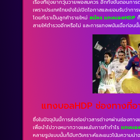
เรื่องที่ยุ่งยากวุ่นวายพอสมควร อีกทั้งขั้นตอนการ
เพราะประเทศไทยยังไม่เปิดโอกาสและยอมรับว่าการพนั
โดยที่เราเป็นลูกค้ารายใหม่
สมัคร แทงบอล​HDP
ก็
สายให้ตำรวจอีกหรือไม่ และการแทงพนันเมื่อก่อนนี้เพ
แทงบอล​HDP ช่องทางที่อา
ซึ่งในปัจจุบันนี้การส่งต่อข่าวสารต่างๆผ่านช่องทาง
เพื่อนำไปวางหมากวางแผนในการทำกำไร
แทงบอล
หลายรูปแบบนั้นก็มีบทวิเคราะห์และแนวโน้มความน่าจะเ