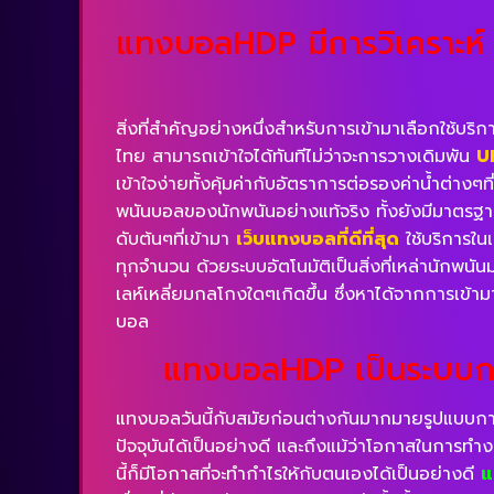
แทงบอล​HDP มีการวิเคราะห์ 
สิ่งที่สำคัญอย่างหนึ่งสำหรับการเข้ามาเลือกใช้บริก
ไทย สามารถเข้าใจได้ทันทีไม่ว่าจะการวางเดิมพัน
U
เข้าใจง่ายทั้งคุ้มค่ากับอัตราการต่อรองค่าน้ำต่าง
พนันบอลของนักพนันอย่างแท้จริง ทั้งยังมีมาตรฐานทา
ดับต้นๆที่เข้ามา
เว็บแทงบอลที่ดีที่สุด
ใช้บริการใน
ทุกจำนวน ด้วยระบบอัตโนมัติเป็นสิ่งที่เหล่านักพน
เลห์เหลี่ยมกลโกงใดๆเกิดขึ้น ซึ่งหาได้จากการเข้าม
บอล
แทงบอล​HDP เป็นระบบกา
แทงบอลวันนี้กับสมัยก่อนต่างกันมากมายรูปแบบการ
ปัจจุบันได้เป็นอย่างดี และถึงแม้ว่าโอกาสในการทำง
นี้ก็มีโอกาสที่จะทำกำไรให้กับตนเองได้เป็นอย่างดี
แ