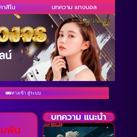
คาสิโน
บทความ แทงบอล
ทางเข้า สู่ระบบ
บทความ แนะนำ
ิมพัน