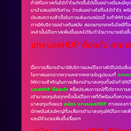
ทำให้โอกาสกันได้กำไรเกิดขึ้นได้เป็นอย่างดีและมีค
มานำเสนอให้กับท่าน ว่าเล่นอย่างไรที่จะได้กำไร พร้อม
ประสบความสำเร็จในการเล่นเกมชนิดนี้ จะทำให้ท่านม
การให้บริการอย่างทันสมัย สอดแทรกเทคโนโลยีที่จะ
เหล่านั้นมีโอกาสเพิ่มขึ้นและได้รับกำไรมากมายยิ่งขึ้
แทงบอล​HDP คืออะไร สามา
มื่อการเลือกเข้ามาใช้บริการและมีโอกาสได้โปรโมชั
โอกาสนอกจากความหลากหลายในรูปแบบที่
แทงบ
ให้ความสำคัญในการเลือกเข้ามาลงทุนทั้งยังทำให้มีโ
บอล​HDP คืออะไร
หรือประสบการณ์ที่ได้จากการลง
เข้ามาลงทุนในทุกครั้งนั้นมีโอกาสที่ดีพร้อมทั้ง
มาลงทุนกับแนว
สมัคร แทงบอล​HDP
ทางของการ
นักพนันส่วนใหญ่ที่จะเลือกเข้ามาลงทุนให้มีโอกาสเพิ
และมีจำนวนเพิ่มขึ้นเรื่อยๆ