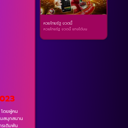
หวยไทยรัฐ งวดนี้
หวยไทยรัฐ งวดนี้ แทงได้บน
2023
โดยผู้คน
วามสนุกสนาน
ารเดิมพัน