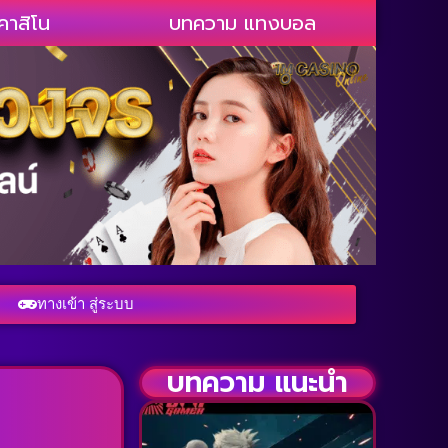
คาสิโน
บทความ แทงบอล
ทางเข้า สู่ระบบ
บทความ แนะนำ