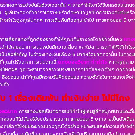
คาดว่าผลการแข่งขันในช่วงเวลานั้น ๆ อาจทำให้เขาได้รับผลตอบแทน
ู้เล่นจะต้องทำการวิเคราะห์หรือศึกษาข้อมูลที่เกี่ยวข้องกับทีมหร
ร้างกำไรสูงสุดในทุกๆ การเดิมพันที่ลงทุนเข้าไป การแทงบอล 5 บา
การเลือกแทงที่ถูกต้องอาจทำให้คุณเก็บรางวัลได้อย่างมั่นคง
แทง
ควรจำไว้เสมอว่าการเล่นพนันมีความเสี่ยง และไม่สามารถทำให้ได้กำไร
ป็นสิ่งสำคัญ ไม่ว่าจะแทงเงินเพียง 5 บาทหรือมากกว่านั้น ในกา
่คุณได้รับจากการเล่นเกมนี้
แทงบอล5บาท ทำกำไร
หากคุณสามา
มีเหตุผล คุณจะสามารถสร้างประสบการณ์ที่ดีและหากำไรได้อย่าง
น จึงขอแนะนำให้คุณมีความรับผิดชอบและความตั้งใจในการแทงเพื่อใ
คุณทำ
1 เรื่องเดิมพัน ทำเงินง่าย ไม่มีโกง
อล5บาท
การแทงบอลเป็นกิจกรรมที่ทำให้ผู้เล่นรู้สึกสนุกสนานและตื่
งบอลที่ไม่ต้องใช้งบประมาณมาก แทงบอล 5 บาทอาจเป็นตัวเลือกท
รถเลือกใช้งบประมาณของคุณได้อย่างเหมาะสมและมีความเสี่ยงต่
สี่ยงที่อาจเกิดขึ้นจากการสูญเสียเงินในปริมาณมากเมื่อทำการแ