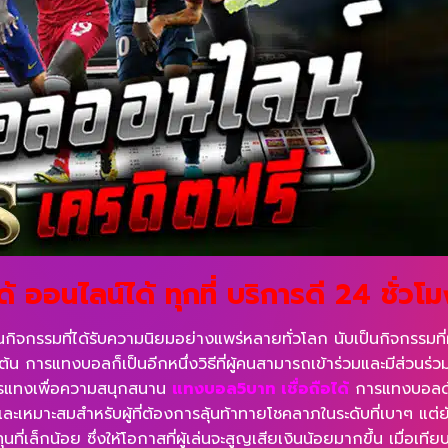
 ออนไลน์ได้ ทุกที่ บริการดี 24 ชั่วโ
กิจกรรมที่ได้รับความนิยมอย่างแพร่หลายทั่วโลก นับเป็นกิจกรรมที่
้น การแทงบอลก็เป็นอีกหนึ่งวิธีที่ผู้คนสามารถเข้าร่วมและมีส่วนร่ว
่การแทงเพื่อความสนุกสนาน
แทงบอล5บาท เชื่อถือได้
การแทงบอลด้
และเหมาะสมสำหรับผู้ที่ต้องการลุ้นท้าทายโชคลาภในระดับที่เบาๆ แต่
เล็กน้อย ซึ่งให้โอกาสที่ผู้เล่นจะสูญเสียเงินน้อยมากขึ้น เมื่อเที