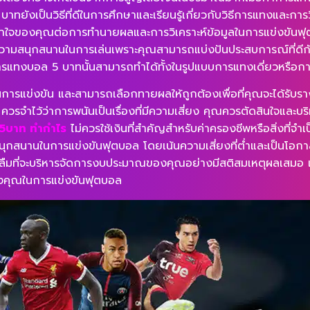
ยังเป็นวิธีที่ดีในการศึกษาและเรียนรู้เกี่ยวกับวิธีการแทงและการ
้าใจของคุณต่อการทำนายผลและการวิเคราะห์ข้อมูลในการแข่งขันฟ
ามสนุกสนานในการเล่นเพราะคุณสามารถแบ่งปันประสบการณ์ที่ดีกั
การแทงบอล 5 บาทนั้นสามารถทำได้ทั้งในรูปแบบการแทงเดี่ยวหรือกา
ในการแข่งขัน และสามารถเลือกทายผลให้ถูกต้องเพื่อที่คุณจะได้รับ
จำไว้ว่าการพนันเป็นเรื่องที่มีความเสี่ยง คุณควรตัดสินใจและบร
5บาท ทำกำไร
ไม่ควรใช้เงินที่สำคัญสำหรับค่าครองชีพหรือสิ่งที่จำเป
มสนุกสนานในการแข่งขันฟุตบอล โดยเน้นความเสี่ยงที่ต่ำและเป็นโอ
อย่าลืมที่จะบริหารจัดการงบประมาณของคุณอย่างมีสติสมเหตุผลเสมอ 
ของคุณในการแข่งขันฟุตบอล