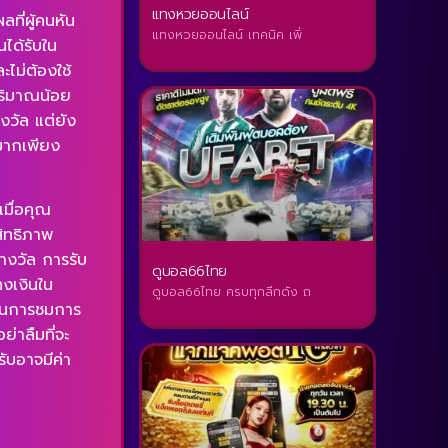
แทงหวยออนไลน์
ี่ผู้คนหัน
แทงหวยออนไลน์ เทคนิค เพิ่
ได้รับใน
ไม่ต้องใช้
ริมาณน้อย
งวัล แต่ยัง
นมากเพียง
เมื่อคุณ
สิทธิภาพ
างวัล การรับ
ดูบอล66ไทย
ทงเงินใน
ดูบอล66ไทย ครบทุกลีกดัง ถ
นในการชมการ
ย่าลืมที่จะ
ับอาจมีค่า