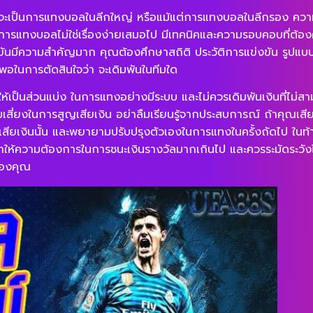
ม่ว่าจะเป็นการแทงบอลในลีกใหญ่ หรือแม้แต่การแทงบอลในลีกรอง ความ
การแทงบอลไม่ใช่เรื่องง่ายเสมอไป มีเทคนิคและความรอบคอบที่ต้อง
ข่งขันมีความสำคัญมาก คุณต้องศึกษาสถิติ ประวัติการแข่งขัน รูปแบ
ยงพอในการตัดสินใจว่า จะเดิมพันในทีมใด
ีให้เป็นส่วนแบ่ง ในการแทงอย่างมีระบบ และไม่ควรเดิมพันเงินที่ไม่
ี่ยงในการสูญเสียเงิน อย่าลืมเรียนรู้จากประสบการณ์ ถ้าคุณเสี
ียเงินนั้น และพยายามปรับปรุงตัวเองในการแทงในครั้งถัดไป ในท้า
าให้ความต้องการในการชนะเงินรางวัลมากเกินไป และควรระมัดระวัง
ของคุณ