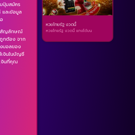
บปุ่มสมัคร
์ และข้อมูล
่อ
หวยไทยรัฐ งวดนี้
ละสัญลักษณ์
หวยไทยรัฐ งวดนี้ แทงได้บน
่ถูกต้อง จาก
รแทงบอลของ
ีเงินในบัญชี
ินที่คุณ