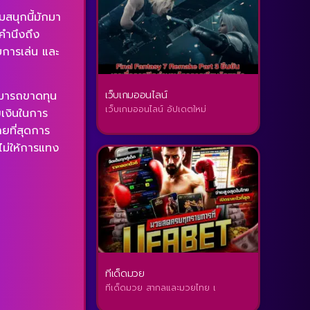
สนุกนี้มักมา
คำนึงถึง
บการเล่น และ
สามารถขาดทุน
เว็บเกมออนไลน์
เว็บเกมออนไลน์ อัปเดตใหม่
ยเงินในการ
ยที่สุดการ
ไม่ให้การแทง
ทีเด็ดมวย
ทีเด็ดมวย สากลและมวยไทย เ