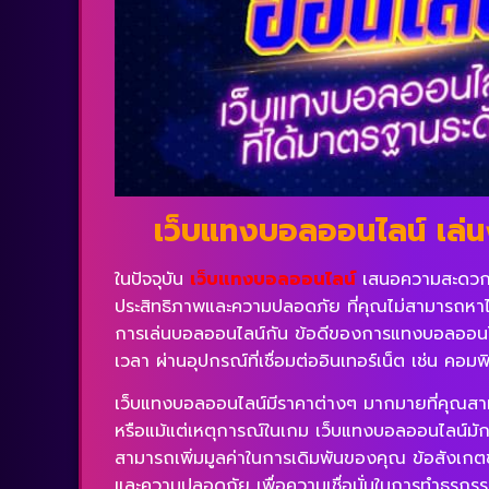
เว็บแทงบอลออนไลน์ เล่น
ในปัจจุบัน
เว็บแทงบอลออนไลน์
เสนอความสะดวกสบ
ประสิทธิภาพและความปลอดภัย ที่คุณไม่สามารถหาได
การเล่นบอลออนไลน์กัน ข้อดีของการแทงบอลออนไลน์
เวลา ผ่านอุปกรณ์ที่เชื่อมต่ออินเทอร์เน็ต เช่น คอม
เว็บแทงบอลออนไลน์มีราคาต่างๆ มากมายที่คุณสาม
หรือแม้แต่เหตุการณ์ในเกม เว็บแทงบอลออนไลน์มักมีโบ
สามารถเพิ่มมูลค่าในการเดิมพันของคุณ ข้อสังเ
และความปลอดภัย เพื่อความเชื่อมั่นในการทำธุรกร