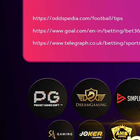
https://oddspedia.com/football/tips
https://www.goal.com/en-in/betting/bet3
https://www.telegraph.co.uk/betting/sport