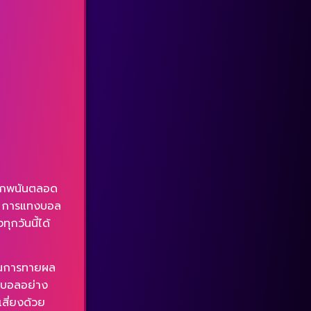
ะนักพนันตลอด
วย การแทงบอล
กวันนี้ได้
ีในการทายผล
ทงบอลอย่าง
เสี่ยงด้วย