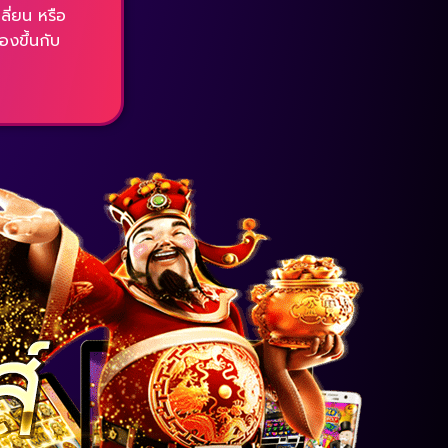
ลี่ยน หรือ
องขึ้นกับ