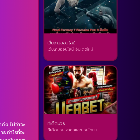
เว็บเกมออนไลน์
เว็บเกมออนไลน์ อัปเดตใหม่
ทีเด็ดมวย
ถึง ไม่ว่าจะ
ทีเด็ดมวย สากลและมวยไทย เ
มายกำไรที่จะ