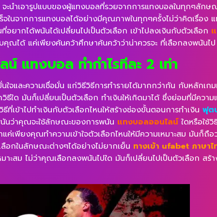
น จะนำเอารูปแบบของผู้แทงบอลที่รวยจากการแทงบอลในทุกๆลักษณ
เร็จในจากการแทงบอลได้อย่างมีคุณภาพในทุกๆครั้งไม่ว่าคิดเรื่อง 
นที่อยากได้พนันได้เปลี่ยนไปเป็นตัวเลือก เข้าไปลงเงินกับตัวเลือก
แ
นกับคุณได้ แค่เพียงค้นคว้าศึกษาค้นคว้าว่าน่าควรจะ ที่เลือกลงพนันไป
์ แทงบอล ทำกำไรทีละ 2 เท่า
นใจและความเชื่อมั่น แก่วิธีวิธีการทำรายได้มากกว่ากัน กับหลักเกมที
ิธีใด มันก็เปลี่ยนเป็นตัวเลือก ทำเงินให้เกิดมาได้ ซึ่งย่อมที่มีค
วิธีที่เข้าไปทำเงินกับตัวเลือกไหนให้สร้างช่องขั้นตอนการทำเงิน
ฟุต
พนันว่าคุณจะใช้ลักษณะของการพนัน
แทงบอลออนไลน์
ใดหรือใช้วิธี
่ว่าแค่เพียงคุณทำความเข้าใจตัวเลือกไหนให้มีความเหมาะสม มันก็ถือ
ับตัวเลือกในลักษณะต่างๆได้อย่างไม่ยากเย็น
ทางเข้า ufabet ภาษาไ
หมาะสม ไม่ว่าคุณเลือกลงพนันไปใด มันก็เปลี่ยนไปเป็นตัวเลือก ส