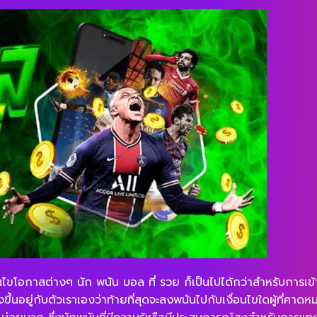
ื่อนไขโอกาสต่างๆ นัก พนัน บอล ที่ รวย ก็เป็นไปได้กว่าสำหรับการเข้า
งขึ้นอยู่กับตัวเราเองว่าท้ายที่สุดจะลงพนันไปกับเงื่อนไขใดผู้ที่คาดห