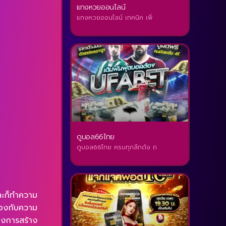
แทงหวยออนไลน์
แทงหวยออนไลน์ เทคนิค เพิ่
ดูบอล66ไทย
ดูบอล66ไทย ครบทุกลีกดัง ถ
ละก็ทำความ
เองกับความ
ของการสร้าง