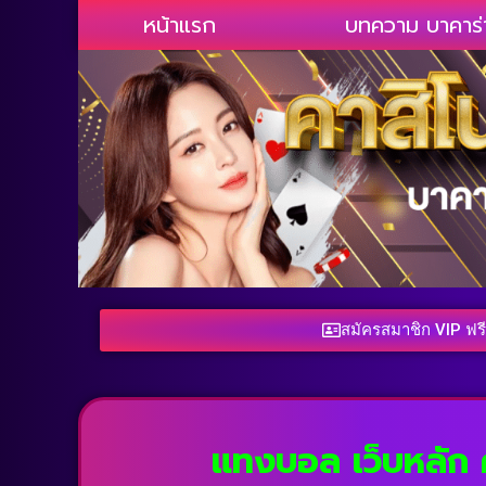
หน้าแรก
บทความ บาคาร่
สมัครสมาชิก VIP ฟรี
แทงบอล เว็บหลัก 