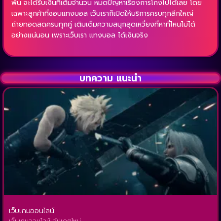
พัน จะได้รับเงินที่เต็มจำนวน หมดปัญหาเรื่องการโกงไปได้เลย โดย
เฉพาะลูกค้าที่ชอบแทงบอล เว็บเราก็เปิดให้บริการครบทุกลีกใหญ่
ถ่ายทอดสดครบทุกคู่ เติมเต็มความสนุกสุดเหวี่ยงที่หาที่ไหนไม่ได้
อย่างแน่นอน เพราะเว็บเรา แทงบอล ได้เงินจริง
บทความ แนะนำ
เว็บเกมออนไลน์
เว็บเกมออนไลน์ อัปเดตใหม่