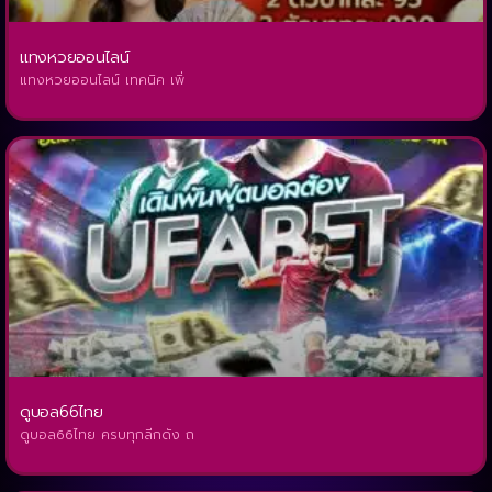
แทงหวยออนไลน์
แทงหวยออนไลน์ เทคนิค เพิ่
ดูบอล66ไทย
ดูบอล66ไทย ครบทุกลีกดัง ถ