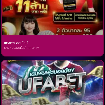
แทงหวยออนไลน์
แทงหวยออนไลน์ เทคนิค เพิ่