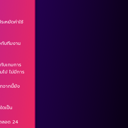
ระหยัดค่าใช้
อกับทีมงาน
้กับเกมการ
มไป ไม่มีการ
จากนี้ยัง
นใดเป็น
ด้ตลอด 24