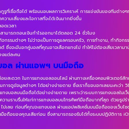
กูรูที่เชื่อถือได้ พร้อมมอบผลการวิเคราะห์ การแข่งขันของทีมต่างๆท
ดความเสี่ยงและโอกาสที่จะได้เงินมากยิ่งขึ้น
ตลอดเวลา
ละสามารถถอนเงินกำไรออกมาได้ตลอด 24 ชั่วโมง
กิจกรรมต่างๆ ไม่ว่าจะเป็นการดูแลครอบครัว, การทำงาน, ทำกิจกรร
ต์ ซึ่งจะมีบอกคู่บอลที่คุณอาจเลือกแทงไป ทำให้ไม่ต้องเสียเวลามานั่
ของแต่ละคน
งบอล ผ่านแอพฯ บนมือถือ
่ค่อยสะดวก ในการแทงบอลออนไลน์ ผ่านทางเครื่องคอมพิวเตอร์สักเท
การดูข้อมูลต่างๆ ได้อย่างง่ายดาย ซึ่งเราก็ขอบอกเลยนะคะว่า ว
่าน แทงบอลบนมือถือได้อย่างง่ายดาย เพราะว่าระบบการแทงบอลในเว็บไซ
ราบรื่นให้แก่การแทงบอลบนโทรศัพท์มือถือมากที่สุด ด้วยรูปร่างห
 ไปเลย ก่อนที่คุณจะแทงบอล ผ่านแอปพลิเคชั่นบนมือถือของเว็บไซต์
นมือถือของคุณเสียก่อน ซึ่งสามารถรองรับได้ทั้งระบบปฏิบัติการ i