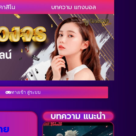
คาสิโน
บทความ แทงบอล
ทางเข้า สู่ระบบ
บทความ แนะนำ
่าย