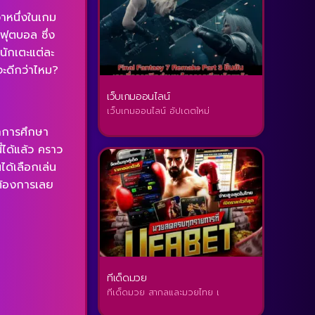
าหนึ่งในเกม
ฟุตบอล ซึ่ง
นักเตะแต่ละ
จะดีกว่าไหม?
เว็บเกมออนไลน์
เว็บเกมออนไลน์ อัปเดตใหม่
ากการศึกษา
้ได้แล้ว คราว
ได้เลือกเล่น
ต้องการเลย
ทีเด็ดมวย
ทีเด็ดมวย สากลและมวยไทย เ