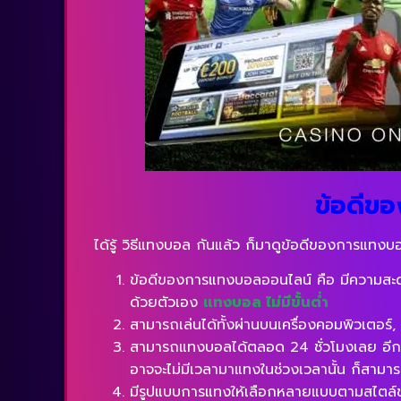
ข้อดีข
ได้รู้ วิธีแทงบอล กันแล้ว ก็มาดูข้อดีของการแทง
ข้อดีของการแทงบอลออนไลน์ คือ มีความสะ
ด้วยตัวเอง
แทงบอล ไม่มีขั้นต่ำ
สามารถเล่นได้ทั้งผ่านบนเครื่องคอมพิวเตอร์, 
สามารถแทงบอลได้ตลอด 24 ชั่วโมงเลย อีกทั
อาจจะไม่มีเวลามาแทงในช่วงเวลานั้น ก็สามา
มีรูปแบบการแทงให้เลือกหลายแบบตามสไตล์ของ