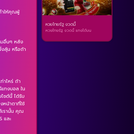
ำให้คุณผู้
หวยไทยรัฐ งวดนี้
หวยไทยรัฐ งวดนี้ แทงได้บน
มอื่นๆ หลัง
งลุ้น หรือถ้า
่าไหร่ ถ้า
ิธีแทงบอล ใน
ต์นี้ ได้รับ
น้าตาที่ใช้
เรานั้น คุณ
OS และ