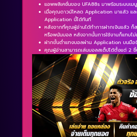
แอพพลิเคชั่นของ UFA88s มาพร้อมระบบเมนูท
เมื่อคุณดาวน์โหลด Application มาแล้ว แ
Application นี้ได้ทันที
หลังจากที่คุณผู้อ่านได้ทำการฝากเงินแล้ว 
หรือพนันบอล หลังจากนั้นการใช้งานก็แทบไม
ฝากขั้นต่ำแทงบอลผ่าน Application บนมือถื
คุณผู้อ่านสามารถเล่นบอลสเต็ปได้ตั้งแต่ 2 ชิ้