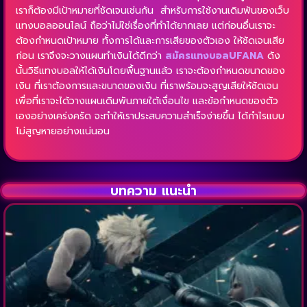
เราก็ต้องมีเป้าหมายที่ชัดเจนเช่นกัน สำหรับการใช้งานเดิมพันของเว็บ
แทงบอลออนไลน์ ถือว่าไม่ใช่เรื่องที่ทำได้ยากเลย แต่ก่อนอื่นเราจะ
ต้องกำหนดเป้าหมาย ทั้งการได้และการเสียของตัวเอง ให้ชัดเจนเสีย
ก่อน เราจึงจะวางแผนทำเงินได้ดีกว่า
สมัครแทงบอลUFANA
ดัง
นั้นวิธีแทงบอลให้ได้เงินโดยพื้นฐานแล้ว เราจะต้องกำหนดขนาดของ
เงิน ที่เราต้องการและขนาดของเงิน ที่เราพร้อมจะสูญเสียให้ชัดเจน
เพื่อที่เราจะได้วางแผนเดิมพันภายใต้เงื่อนไข และข้อกำหนดของตัว
เองอย่างเคร่งครัด จะทำให้เราประสบความสำเร็จง่ายขึ้น ได้กำไรแบบ
ไม่สูญหายอย่างแน่นอน
บทความ แนะนำ