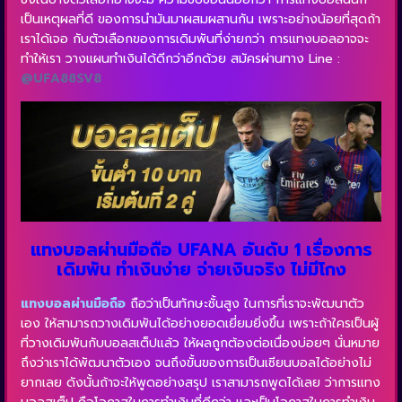
เป็นเหตุผลที่ดี ของการนำมันมาผสมผสานกัน เพราะอย่างน้อยที่สุดถ้า
เราได้เจอ กับตัวเลือกของการเดิมพันที่ง่ายกว่า การแทงบอลอาจจะ
ทำให้เรา วางแผนทำเงินได้ดีกว่าอีกด้วย สมัครผ่านทาง Line :
@UFA88SV8
แทงบอลผ่านมือถือ UFANA อันดับ 1 เรื่องการ
เดิมพัน ทำเงินง่าย จ่ายเงินจริง ไม่มีโกง
แทงบอลผ่านมือถือ
ถือว่าเป็นทักษะชั้นสูง ในการที่เราจะพัฒนาตัว
เอง ให้สามารถวางเดิมพันได้อย่างยอดเยี่ยมยิ่งขึ้น เพราะถ้าใครเป็นผู้
ที่วางเดิมพันกับบอลสเต็ปแล้ว ให้ผลถูกต้องต่อเนื่องบ่อยๆ นั่นหมาย
ถึงว่าเราได้พัฒนาตัวเอง จนถึงขั้นของการเป็นเซียนบอลได้อย่างไม่
ยากเลย ดังนั้นถ้าจะให้พูดอย่างสรุป เราสามารถพูดได้เลย ว่าการแทง