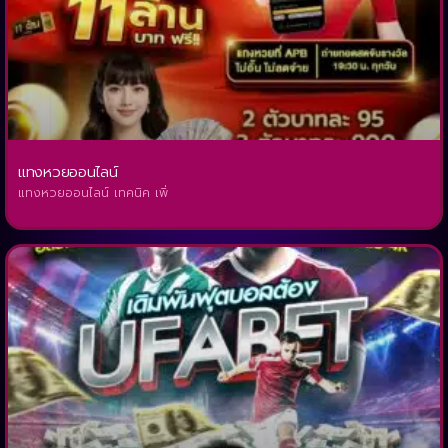
แทงหวยออนไลน์
แทงหวยออนไลน์ เทคนิค เพิ่