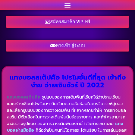
สมัครสมาชิก VIP ฟรี
ทางเข้า สู่ระบบ
แทงบอลสเต็ปคือ โปรโมชั่นดีที่สุด เข้าถึง
ง่าย จ่ายเงินชัวร์ ปี 2022
แทงบอลสเต็ปคือ
รูปแบบของการเดิมพันที่เรียกได้ว่าปราบเซียน
และสร้างเซียนไปพร้อมๆ กันด้วยความซับซ้อนในการวิเคราะห์คู่บอล
และเลือกรูปแบบของการวางเดิมพัน ที่หลากหลายทำให้ การแทงบอล
สเต็ป มีตัวเลือกในการวางเดิมพันนับร้อยรายการ และถ้าใครสามารถ
จะจัดวางรูปแบบ ของการวางเดิมพันเหล่านี้ ได้อย่างเหมาะสม
แทง
บอลผ่านมือถือ
ก็ถือว่าเป็นคนที่มีโอกาสจะได้เปรียบ ในการเล่นบอลส