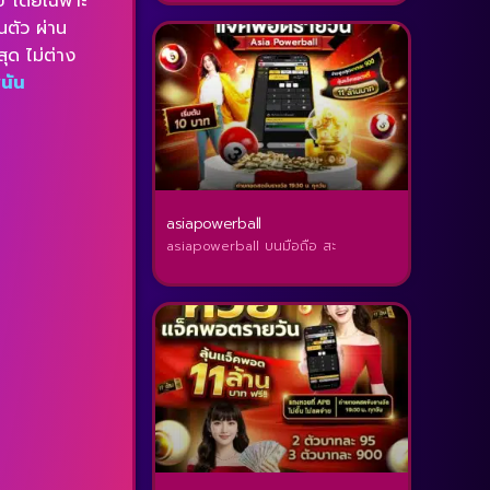
าย โดยเฉพาะ
นตัว ผ่าน
ุด ไม่ต่าง
นัน
asiapowerball
asiapowerball บนมือถือ สะ