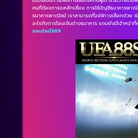
มันจึงเป็นการเพิ่มทางเลือกให้กับผู้เข้าร่วมวาง
คนที่ต้องการจะหลีกเลี่ยง การใช้บัญชีธนาคารพาณิช
ธนาคารพาณิชย์ เราสามารถที่จะใช้ทางเลือกด้วย ช่
อะไรกับการโอนเงินต่างธนาคาร แถมยังมีเจ้าหน้าที่
ออนไลน์369