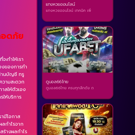
แทงหวยออนไลน์
แทงหวยออนไลน์ เทคนิค เพิ่
ลอดภัย
่จะทำให้เรา
ื่องของการทำ
านบัญชี ทรู
วยความสะดวก
ดูบอล66ไทย
ดูบอล66ไทย ครบทุกลีกดัง ถ
กาสให้ตัวเอง
รให้บริการ
เรามีโอกาส
้างผลกำไรจาก
จะสร้างผลกำไร