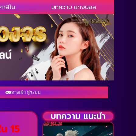
คาสิโน
บทความ แทงบอล
ทางเข้า สู่ระบบ
บทความ แนะนำ
ใน 15