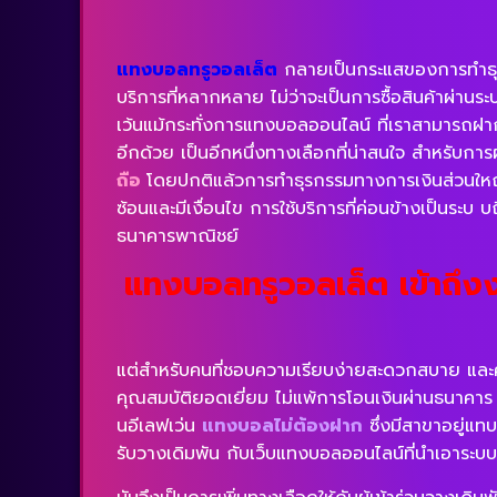
แทงบอลทรูวอลเล็ต
กลายเป็นกระแสของการทำธุรก
บริการที่หลากหลาย ไม่ว่าจะเป็นการซื้อสินค้าผ่านระ
เว้นแม้กระทั่งการแทงบอลออนไลน์ ที่เราสามารถฝาก
อีกด้วย เป็นอีกหนึ่งทางเลือกที่น่าสนใจ สำหรับกา
ถือ
โดยปกติแล้วการทำธุรกรรมทางการเงินส่วนให
ซ้อนและมีเงื่อนไข การใช้บริการที่ค่อนข้างเป็นร
ธนาคารพาณิชย์
แทงบอลทรูวอลเล็ต เข้าถึงง่
แต่สำหรับคนที่ชอบความเรียบง่ายสะดวกสบาย และคว
คุณสมบัติยอดเยี่ยม ไม่แพ้การโอนเงินผ่านธนาคาร แต่
นอีเลฟเว่น
แทงบอลไม่ต้องฝาก
ซึ่งมีสาขาอยู่แท
รับวางเดิมพัน กับเว็บแทงบอลออนไลน์ที่นำเอาระ