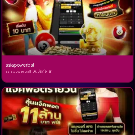
asiapowerball
asiapowerball บนมือถือ สะ