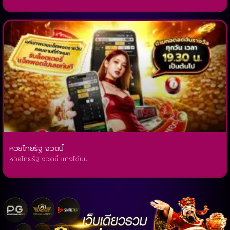
หวยไทยรัฐ งวดนี้
หวยไทยรัฐ งวดนี้ แทงได้บน