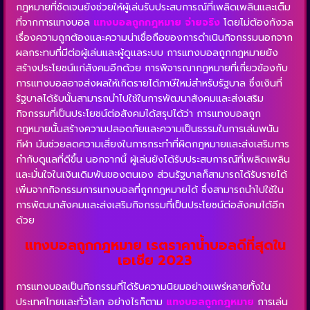
กฎหมายที่ชัดเจนยังช่วยให้ผู้เล่นรับประสบการณ์ที่เพลิดเพลินและเต็ม
ที่จากการแทงบอล
แทงบอลถูกกฎหมาย จ่ายจริง
โดยไม่ต้องกังวล
เรื่องความถูกต้องและความน่าเชื่อถือของการดำเนินกิจกรรมนอกจาก
ผลกระทบที่มีต่อผู้เล่นและผู้ดูแลระบบ การแทงบอลถูกกฎหมายยัง
สร้างประโยชน์แก่สังคมอีกด้วย การพิจารณากฎหมายที่เกี่ยวข้องกับ
การแทงบอลอาจส่งผลให้เกิดรายได้ภาษีใหม่สำหรับรัฐบาล ซึ่งเงินที่
รัฐบาลได้รับนั้นสามารถนำไปใช้ในการพัฒนาสังคมและส่งเสริม
กิจกรรมที่เป็นประโยชน์ต่อสังคมได้สรุปได้ว่า การแทงบอลถูก
กฎหมายนั้นสร้างความปลอดภัยและความเป็นธรรมในการเล่นพนัน
กีฬา มันช่วยลดความเสี่ยงในการกระทำที่ผิดกฎหมายและส่งเสริมการ
กำกับดูแลที่ดีขึ้น นอกจากนี้ ผู้เล่นยังได้รับประสบการณ์ที่เพลิดเพลิน
และมั่นใจในเงินเดิมพันของตนเอง ส่วนรัฐบาลก็สามารถได้รับรายได้
เพิ่มจากกิจกรรมการแทงบอลที่ถูกกฎหมายได้ ซึ่งสามารถนำไปใช้ใน
การพัฒนาสังคมและส่งเสริมกิจกรรมที่เป็นประโยชน์ต่อสังคมได้อีก
ด้วย
แทงบอลถูกกฎหมาย เรตราคาน้ำบอลดีที่สุดใน
เอเชีย 2023
การแทงบอลเป็นกิจกรรมที่ได้รับความนิยมอย่างแพร่หลายทั้งใน
ประเทศไทยและทั่วโลก อย่างไรก็ตาม
แทงบอลถูกกฎหมาย
การเล่น