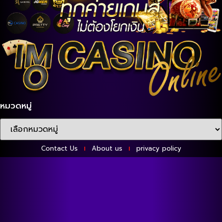
หมวดหมู่
Contact Us
About us
privacy policy