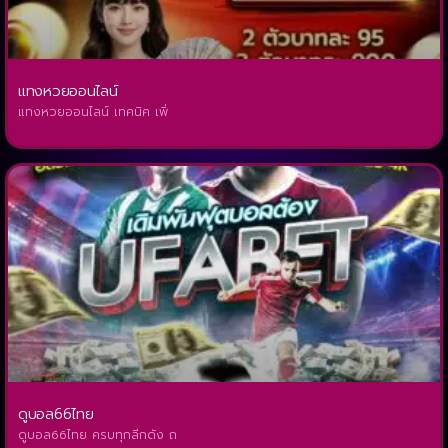
แทงหวยออนไลน์
แทงหวยออนไลน์ เทคนิค เพิ่
ดูบอล66ไทย
ดูบอล66ไทย ครบทุกลีกดัง ถ