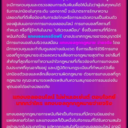
จะมีการควบคุมและตรวจสอบการเดิมพันเพื่อให้มั่นใจว่าผู้เล่นทุกคนได้
รับการปกป้องในทุกระดับ นอกจากนี้ จะมีมาตรการรักษาความ
ปลอดภัยที่ดีเพื่อป้องกันการฉ้อโกงหรือการละเมิดความเป็นส่วนตัว
ของผู้เล่นนอกจากการแทงบอลออนไลน์ การแทงบอลที่สถานที่
กำหนด หรือที่รู้จักกันในนาม “บริเวณเสมือน” ซึ่งเป็นสถานที่ที่มีการ
พนันเกิดขึ้น
แทงบอลเครดิตฟรี
บางประเทศกฎหมายอาจอนุญาตให้
มีการแทงบอลในบริเวณเสมือน
แทงบอลถูกกฎหมาย จ่ายจริง
โดย
มีการควบคุมและกำกับดูแลอย่างเข้มงวด ซึ่งการเลือกใช้วิธีการแทง
บอลที่ถูกกฎหมายจะช่วยลดความเสี่ยงทางกฎหมายสุดท้าย อย่าลืมที่
สำคัญที่สุดคือการทำความเข้าใจกฎหมายที่เกี่ยวข้องกับการแทงบอล
ในประเทศที่คุณอาศัยอยู่ และปฏิบัติตามกฎระเบียบที่กำหนดไว้เพื่อ
ปกป้องตัวเองและหลีกเลี่ยงความผิดกฎหมาย ด้วยการแทงบอลที่ถูก
กฎหมาย คุณจะสามารถเพลิดเพลินกับความสนุกของการชมแข่งขัน
ฟุตบอลได้อย่างปลอดภัย
แทงบอลออนไลน์ ไม่ผ่านเอเย่นต์ ตอบโจทย์
มากกว่าใคร แทงบอลถูกกฎหมายจ่ายจริง
แทงบอลถูกกฎหมายการพนันกีฬาเป็นกิจกรรมที่มีความนิยมอย่าง
แพร่หลายทั่วโลก และแทงบอลก็เป็นหนึ่งในกิจกรรมที่ได้รับความสนใจ
อย่างมากในประเทศไทย แต่หากคุณสนใจที่จะแทงบอลออนไลน์ อาจมี