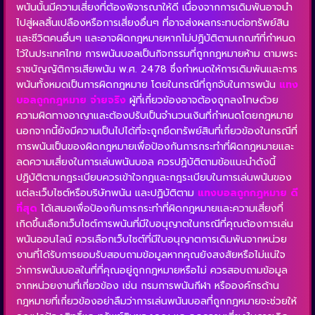
พนันนั้นมีความเสี่ยงที่ต้องพิจารณาให้ดี เนื่องจากการเดิมพันอาจนำ
ไปสู่ผลสิ้นเปลืองหรือการเสี่ยงอื่นๆ ที่อาจส่งผลกระทบต่อทรัพย์สิน
และชีวิตคนอื่นๆ และอาจผิดกฎหมายหากไม่ปฏิบัติตามเกณฑ์ที่กำหนด
ไว้ในประเทศไทย การพนันบอลเป็นกิจกรรมที่ถูกกฎหมายห้าม ตามพระ
ราชบัญญัติการเสียพนัน พ.ศ. 2478 ซึ่งกำหนดให้การเดิมพันและการ
พนันทั้งหมดเป็นการผิดกฎหมาย โดยในกรณีที่ถูกจับในการพนัน
แทง
บอลถูกกฎหมาย จ่ายจริง
ผู้ที่เกี่ยวข้องอาจต้องถูกลงโทษด้วย
ความผิดทางอาญาและต้องปรับเป็นจำนวนเงินที่กำหนดโดยกฎหมาย
นอกจากนี้ยังมีความเป็นไปได้ที่จะถูกยึดทรัพย์สินที่เกี่ยวข้องในกรณีที่
การพนันเป็นของผิดกฎหมายเพื่อป้องกันการกระทำที่ผิดกฎหมายและ
ลดความเสี่ยงในการเล่นพนันบอล ควรปฏิบัติตามข้อแนะนำดังนี้
ปฏิบัติตามกฎระเบียบควรเข้าใจกฎและกฎระเบียบในการเล่นพนันของ
แต่ละเว็บไซต์หรือบริษัทพนัน และปฏิบัติตาม
แทงบอลถูกกฎหมาย ดี
ที่สุด
ได้เสมอเพื่อป้องกันการกระทำที่ผิดกฎหมายและความเสี่ยงที่
เกิดขึ้นเลือกเว็บไซต์การพนันที่มีใบอนุญาตในกรณีที่คุณต้องการเล่น
พนันออนไลน์ ควรเลือกเว็บไซต์ที่มีใบอนุญาตการเดิมพันจากหน่วย
งานที่ได้รับการยอมรับสอบถามข้อมูลหากคุณยังสงสัยหรือไม่แน่ใจ
ว่าการพนันบอลในที่ที่คุณอยู่ถูกกฎหมายหรือไม่ ควรสอบถามข้อมูล
จากหน่วยงานที่เกี่ยวข้อง เช่น กรมการพนันกีฬา หรือองค์กรด้าน
กฎหมายที่เกี่ยวข้องอย่าลืมว่าการเล่นพนันบอลที่ถูกกฎหมายจะช่วยให้