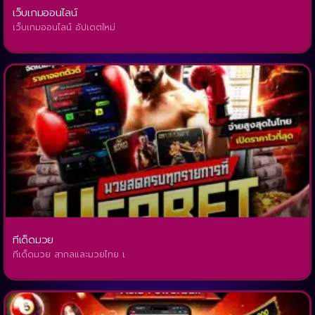
เว็บเกมออนไลน์
เว็บเกมออนไลน์ อัปเดตใหม่
ทีเด็ดมวย
ทีเด็ดมวย สากลและมวยไทย เ