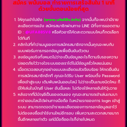
สมัคร พนันบอล ทำรายการเสร็จสิ้นใน 1 นาที
ด้วยขั้นตอนน้อยที่สุด
ให้คุณเข้าไปยัง
(www.ufa88s.info)
จากนั้นก็จะพบว่ามีราย
ละเอียดการแจ้ง สมัครสมาชิกผ่านทาง LINE มีทั้งการแอดตาม
ID :
@UFA88SV8
หรือคิวอาร์โค้ดสะดวกแบบไหนก็กดเลือก
ได้ทันที
คลิกไปที่คำว่าเมนูของการสมัครสมาชิกจากนั้นคุณจะพบกับ
แบบฟอร์มการกรอกข้อมูลเพื่อยืนยันตัวตน
ลงข้อมูลจริงทั้งหมดไม่ว่าจะเป็นข้อมูลอะไรก็ตามรับรองความ
ปลอดภัยไว้วางใจระบบของเราได้ไม่มีข้อมูลรั่วไหลแน่นอน
เมื่อตรวจสอบทุกอย่างแบบละเอียดแล้วเรียบร้อย ให้กดยืนยัน
การสมัครสมาชิกอีกที คุณจะได้รับ User พร้อมตั้ง Password
เพื่อเข้าสู่ระบบ เดิมพันพนันออนไลน์ ไม่ว่าจะเป็นเกมชนิดไหน ก็
มีให้เล่นในบัญชี User อันนี้แหละ ไม่ต้องใช้หลายอันให้วุ่นวาย
หลังจากที่มีบัญชีเป็นของตนเอง คุณจะสามารถเข้าเล่นเกมบา
คาร่าออนไลน์ได้ผ่านทางมือถือ ในหน้าแรกของการ login เข้าสู่
ระบบ สามารถกดจดจำรายละเอียดของการกรอกข้อมูลเอาไว้
ไม่ต้องลงชื่อเข้าใช้งานใหม่อีกรอบ เพิ่มความสะดวกสบายมาก
ขึ้นอีกหลายเท่าตัว แค่มีมือถืออะไรก็ง่ายไปหมด