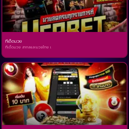
ทีเด็ดมวย
ทีเด็ดมวย สากลและมวยไทย เ