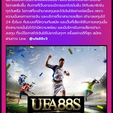
โอกาสเพิ่มขึ้น กับการที่เว็บอาจจะมีการแจกโปรโมชั่น ให้กับสมาชิกใน
ทุกวันหรือ โอกาสที่จะเข้ามาลงทุนและได้เงินใช้อย่างต่อเนื่อง เพราะ
ความมั่นคงทางการเงิน และบริการที่เราสามารถเลือก เข้ามาลงทุนได้
24 ชั่วโมง กับระบบที่มีความทันสมัย และเว็บที่เลือกใช้ในการลงทุนนั้น
ยังสามารถมั่นใจได้ว่ามีความพร้อม และมีบริการในการเลือกเข้ามา
ลงทุน ที่จะมีโอกาสได้เงินใช้ไม่ยากในทุกๆ ครั้งอย่างดีที่สุด สมัคร
ผ่านทาง Line :
@ufa88v3