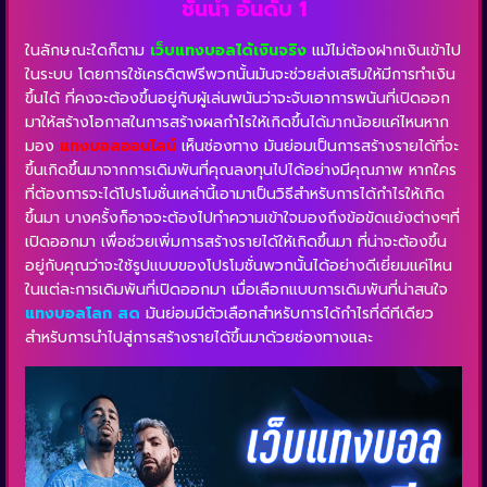
ชั้นนำ อันดับ 1
ในลักษณะใดก็ตาม
เว็บแทงบอลได้เงินจริง
แม้ไม่ต้องฝากเงินเข้าไป
ในระบบ โดยการใช้เครดิตฟรีพวกนั้นมันจะช่วยส่งเสริมให้มีการทำเงิน
ขึ้นได้ ที่คงจะต้องขึ้นอยู่กับผู้เล่นพนันว่าจะจับเอาการพนันที่เปิดออก
มาให้สร้างโอกาสในการสร้างผลกำไรให้เกิดขึ้นได้มากน้อยแค่ไหนหาก
มอง
แทงบอลออนไลน์
เห็นช่องทาง มันย่อมเป็นการสร้างรายได้ที่จะ
ขึ้นเกิดขึ้นมาจากการเดิมพันที่คุณลงทุนไปได้อย่างมีคุณภาพ หากใคร
ที่ต้องการจะได้โปรโมชั่นเหล่านี้เอามาเป็นวิธีสำหรับการได้กำไรให้เกิด
ขึ้นมา บางครั้งก็อาจจะต้องไปทำความเข้าใจมองถึงข้อขัดแย้งต่างๆที่
เปิดออกมา เพื่อช่วยเพิ่มการสร้างรายได้ให้เกิดขึ้นมา ที่น่าจะต้องขึ้น
อยู่กับคุณว่าจะใช้รูปแบบของโปรโมชั่นพวกนั้นได้อย่างดีเยี่ยมแค่ไหน
ในแต่ละการเดิมพันที่เปิดออกมา เมื่อเลือกแบบการเดิมพันที่น่าสนใจ
แทงบอลโลก สด
มันย่อมมีตัวเลือกสำหรับการได้กำไรที่ดีทีเดียว
สำหรับการนำไปสู่การสร้างรายได้ขึ้นมาด้วยช่องทางและ