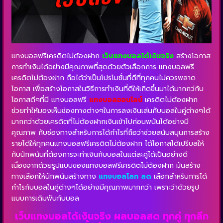
แทงบอลฟรีเครดิตไม่ต้องฝาก
เว็บแทงบอลได้เงินจริง
สร้างโอกาส
การทำเงินได้อย่างมีคุณภาพที่สุดด้วยตัวเลือกการ แทงบอลฟรี
เครดิตไม่ต้องฝาก ถือได้ว่าเป็นโปรโมชั่นที่ดีที่ทุกคนไม่ควรพลาด
โอกาส เพื่อสร้างโอกาสในวิธีการทำเงินที่ดีให้เกิดขึ้นมาได้มากกว่กับ
โอกาสดีๆที่มี แทงบอลฟรี
แทงบอลออนไลน์
เครดิตไม่ต้องฝาก
ช่วยทำให้มองเห็นช่องทางต่างๆในการลงเงินเล่นกับบอลในคู่ต่างๆได้
มากกว่าด้วยเครดิตที่ไม่ต้องฝากเงินเข้าไปก่อนพนันได้อย่างมี
คุณภาพ กับช่องทางสำหรับการได้กำไรที่ถือว่าช่วยสนับสนุนการสร้าง
รายได้ให้ทุกคนแทงบอลฟรีเครดิตไม่ต้องฝาก ได้โอกาสได้เปรีบลให้
กับนักพนันที่ต้องการจะทำเงินกับบอลในแต่ละคู่ได้เป็นอย่างดี
เนื่องจากด้วยรูปแบบของแทงบอลฟรีเครดิตไม่ต้องฝาก มันสร้าง
ทางเลือกให้นักพนันสร้างทาง
แทงบอลโลก สด
เลือกสำหรับการได้
กำไรกับบอลในคู่ต่างๆได้อย่างมีคุณภาพมากกว่า เพราะว่าด้วยรูป
แบบการเดิมพันกับบอล
เว็บแทงบอลได้เงินจริง ผลบอลสด ทุกคู่ ทุกลีก