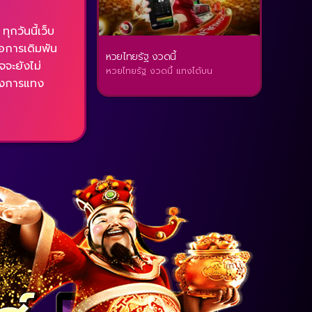
กวันนี้เว็บ
่อการเดิมพัน
หวยไทยรัฐ งวดนี้
จจะยังไม่
หวยไทยรัฐ งวดนี้ แทงได้บน
ของการแทง