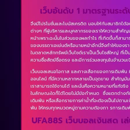
เว็บอันดับ 1 มาตรฐานระดั
จึงมีโปรโมชั่นและโบนัสเครดิต มอบให้กับสมาชิกได้อ
ต่างๆ ที่ผู้บริหารและบุคลากรของเราให้ความสำคั
หน้าเพราะฉะนั้นในส่วนของผลกำไร ที่เกิดขึ้นก็สามาร
ของบรรดาเอเย่นต์หรือนายหน้าอีกนี่จึงทำให้ของรางว
ในตลาดหลักทรัพย์เว็บไซต์เราเป็นเว็บไซส์ใหญ่ ที่เป
ความซื่อสัตย์ซื่อตรง และมีการร่วมลงทุนในจำนวนเ
เว็บบอลเสนอโอกาส และทางเลือกของการเดิมพัน ท
ออนไลน์ ที่มีความหลากหลายเป็นจุดขาย สำคัญมันคงจ
เราสามารถใช้งานได้ และนั่นคือความหมายที่แท้จริง
ในลักษณะใดก็ได้โดยไม่มีข้อกำหนด ซึ่งแตกต่างกั
เดิมพัน หรือเลือกรายการค่าน้ำที่จะต้องเป็นไปตามเงื่
พัน ให้ครบทุกหมวดหมู่ตามความต้องกา รการเดิมพัน
UFA88S เว็บบอลเงินสด เล่น