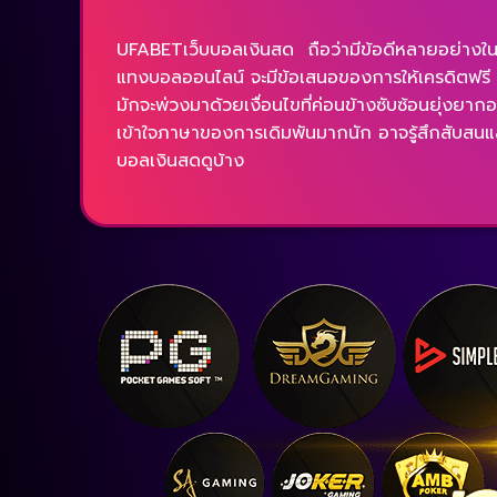
UFABETเว็บบอลเงินสด ถือว่ามีข้อดีหลายอย่างในการ
แทงบอลออนไลน์ จะมีข้อเสนอของการให้เครดิตฟรี กับ
มักจะพ่วงมาด้วยเงื่อนไขที่ค่อนข้างซับซ้อนยุ่งยาก
เข้าใจภาษาของการเดิมพันมากนัก อาจรู้สึกสับสนแล
บอลเงินสดดูบ้าง