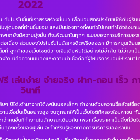
2022
กับโปรโมชั่นที่เราสรรสร้างขึ้นมา เพื่อมอบสิทธิประโยชน์ให้กับผู้รั
ฟุตบอลที่ท่านชื่นชอบ และเป็นช่องทางที่คนทั่วไปเคยทำได้จริงมาแล้ว
พเรายังมีความมุ่งมั่น ที่จะพัฒนาในทุกๆ ระบบของการบริการของเว็บ
อเนื่อง ส่วนของโปรโมชั่นโบนัสเครดิตฟรีของเรา มีการหมุนเวียน
มที่ ลูกค้าของเว็บไซต์นี้วางเงินเดิมพันได้อย่างไม่จำกัด ไม่ว่าจะเ
่างใด นี่คือความมั่นคงและความน่าเชื่อถือที่ผู้ให้บริการมอบให้เรา
 เล่นง่าย จ่ายจริง ฝาก-ถอน เร็ว ภ
วินาที
ับสิบๆ ปีไต่เต้ามาจากโต๊ะพนันบอลเล็กๆ ทำงานด้วยความซื่อสัตย์ซื่อตร
บความเชื่อมั่นเป็นอย่างสูง จนถูกยกให้เป็นเว็บไซต์ที่ครองใจมหาชน ก
กว่าคนอื่นที่ทำงานในลักษณะเดียวกัน เพราะเรื่องราคาเป็นสิ่งที่วัดได้
นทุกๆครั้งของผู้เล่น จะทำให้รับรู้ช่องทางการบริการของเรานั้น