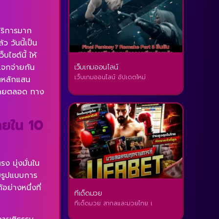
บบริการมาก
 วันนี้เป็น
ไซต์นี้ ให้
แจกจ่ายกัน
เว็บเกมออนไลน์
เว็บเกมออนไลน์ อัปเดตใหม่
ป็นหลักแสน
มาโดยตลอด ทาง
ายใน 10
ง มุ่งมั่นใน
ับรูปแบบการ
อย่างหนึ่งที่
ทีเด็ดมวย
ทีเด็ดมวย สากลและมวยไทย เ