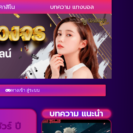
คาสิโน
บทความ แทงบอล
ทางเข้า สู่ระบบ
บทความ แนะนำ
วร์ ปี