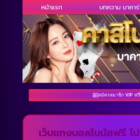
หน้าแรก
บทความ บาคาร่
สมัครสมาชิก VIP ฟรี
เว็บแทงบอลโบนัสฟรี โปรโม