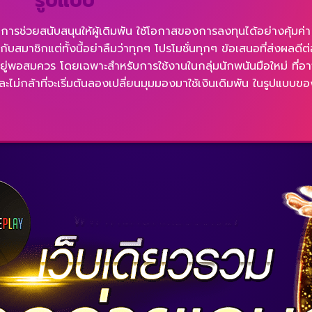
รูปแบบ
ช่วยสนับสนุนให้ผู้เดิมพัน ใช้โอกาสของการลงทุนได้อย่างคุ้มค่า ทุ
สมาชิกแต่ทั้งนี้อย่าลืมว่าทุกๆ โปรโมชั่นทุกๆ ข้อเสนอที่ส่งผลดีต
อยู่พอสมควร โดยเฉพาะสำหรับการใช้งานในกลุ่มนักพนันมือใหม่ ที่อา
ะไม่กล้าที่จะเริ่มต้นลองเปลี่ยนมุมมองมาใช้เงินเดิมพัน ในรูปแบบ