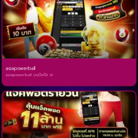
asiapowerball
asiapowerball บนมือถือ สะ