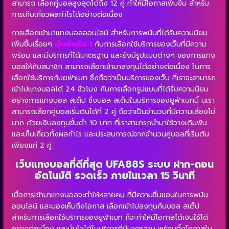
สามารถ เลือกคู่บอลสูงสุดได้ถึง 12 คู่ ทำให้มีโอกาสเพิ่มขึ้น สำหรับ
การเก็บเกี่ยวผลกำไรได้อย่างต่อเนื่อง
การเลือกเข้ามาแทงบอลออนไลน์ สำหรับการพนันที่ได้รับความนิยม
เพิ่มขึ้นเรื่อยๆ
เว็บอันดับ 1
กับการเลือกใช้บริการของเว็บที่มีความ
พร้อม และมีบริการที่ได้มาตรฐาน และยังมีรูปแบบต่างๆ ของการแทง
บอลให้กับสมาชิก สามารถเลือกเข้ามาลงทุนได้อย่างต่อเนื่อง ในการ
เลือกใช้บริการกับยฟ่าเบท ซึ่งถือว่าเป็นบริการของเว็บ ที่เราจะสามารถ
เข้าไปแทงบอลได้ 24 ชั่วโมง กับการเลือกรูปแบบที่ได้รับความนิยม
อย่างการแทงบอล สเต็ป ซึ่งบอล สเต็ปในบริการของยูฟ่าเบทนั้ นเรา
สามารถเลือกคู่บอลเริ่มต้นได้ที่ 2 คู่ ถือว่าเป็นจำนวนที่มีความเสี่ยงไม่
มาก ด้วยเงินลงทุนขั้นต่ำ 10 บาท ที่เราสามารถนำมาใช้วางเดิมพัน
และเก็บเกี่ยวทั้งผลกำไร และประสบการณ์จากจำนวนคู่บอลที่เริ่มต้น
เพียงแค่ 2 คู่
เว็บแทงบอลที่ดีที่สุด UFA88S ระบบ ฝาก-ถอน
อัตโนมัติ รวดเร็ว ภายในเวลา 15 วินาที
เมื่อการเข้ามาแทงบอลจะทำให้หลายคน ที่มีความชื่นชอบในการพนัน
ออนไลน์ และมองเห็นถึงโอกาส เลือกเข้าไปลงทุนกับบอล สเต็ป
สำหรับการเลือกใช้บริการของยูฟ่าเบท ก็จะทำให้มีโอกาสได้เงินใช้ได้
อย่างต่อเนื่อง และมั่นใจได้ในบริการที่มีมาตรฐาน พร้อมทั้งโอกาสใน