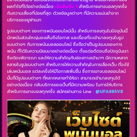
ผลกำไรที่ได้อย่างต่อเนื่อง
เว็บอันดับ 1
สำหรับการแทงบอลทุกครั้ง
กับความเสี่ยงที่น้อยที่สุด ด้วยข้อมูลต่างๆ ที่มีความแม่นยำจาก
บริการของยูฟ่าเบท
รูปแบบต่างๆ ของการพนันออนไลน์นั้น สำหรับการลงทุนในปัจจุบันนี้
นักพนันส่วนใหญ่มองเห็นถึงโอกาส และเรื่องที่จะเข้ามาลงทุนในรูป
แบบต่างๆ กับการพนันบอลออนไลน์ ซึ่งถือว่าเป็นรูปแบบของการ
พนัน ที่ได้รับความนิยมมาอย่างต่อเนื่อง ตั้งแต่อดีตจนถึงปัจจุบันเรา
จึงต้องพิจารณา และให้ความสำคัญกับช่องทางเข้ามาๆ มีความหลาก
หลายในรูปแบบต่างๆ สำหรับการให้ความสำคัญในการเลือกเว็บ ที่จะใช้
เล่นพนันบอล แต่ละครั้งให้มีโอกาสเพิ่มขึ้น ซึ่งการแทงบอลออนไลน์
นั้นก็มีรูปแบบต่างๆ ที่หลากหลายทำให้เรา สามารถเข้ามาลงทุนได้
อย่างต่อเนื่อง กลับบริการของเว็บที่มีความพร้อม ในการให้บริการ
สำหรับการแทงบอลทุกครั้ง สมัครผ่านทาง Line :
@UFA88SV8