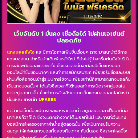
เว็บอันดับ 1 มั่นคง เชื่อถือได้ ไม่ผ่านเอเย่นต์
ปลอดภัย
แทงบอลยังไง
และมีการโอกาสเพิ่มขึ้นเรื่อยๆ เราจะมาแนะนำวิธีการ
แทงบอลบน สำหรับนักเดิมพันหน้าใหม่ ที่ยังไม่รู้ว่าจะเริ่มต้นยังไงดี ใน
การเล่นพนันบอลแต่ล่ะครั้ง ขั้นแรกเลยนั้นจะต้องมีเว็บแทงบอล
ออนไลน์ที่ชื่นชอบมากๆ และทำการสมัครสมาชิก เพื่อขอรับชื่อและรหัส
ผ่านเพื่อล็อกอินเข้าสู่ระบบการใช้งาน เพียงเท่านี้ก็สามารถแทงบอลกับ
เว็บแทงบอลนั้นๆ ได้แล้วซึ่งเวลาที่โต๊ะบอลทำการเปิดราคาคู่บอลใน
แต่ละคู่ออกมานั้น ก็จะทำการอ้างอิงมาจากเว็บแทงบอลออนไลน์เหล่า
นี้นี่แหละ
ทางเข้า
UFA88S
แต่ว่าบนเว็บนั้นจะมีการไหลของราคาค่าน้ำ อยู่ตลอดเวลาเป็นนาทีต่อ
นาทีเลยก็ว่าก็ได้ ซึ่งจะแตกต่างจากโต๊ะบอลที่ไม่มี และการที่เว็บแทง
บอลมีการไหลของราคาค่าน้ำอยู่ตลอดนั้น เพื่อเป็นการปรับความ
สมดุล ให้แก่คนแทงบอลทั้งสองทีมเท่าๆ กันนั้นเอง ซึ่งราคาไหลนี้จะ
แรงและมีความถี่มากขึ้น ในช่วงก่อนบอลทำการแข่งขัน