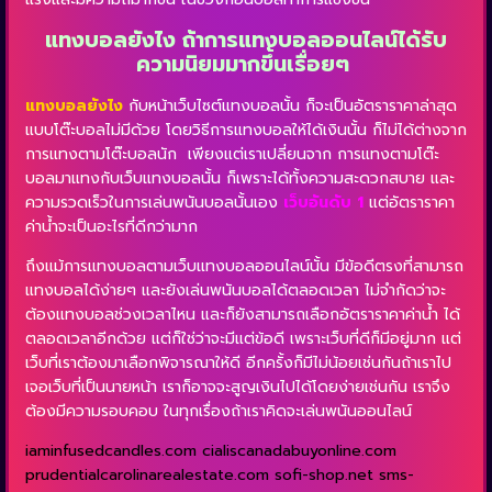
แทงบอลยังไง ถ้าการแทงบอลออนไลน์ได้รับ
ความนิยมมากขึ้นเรื่อยๆ
แทงบอลยังไง
กับหน้าเว็บไซต์แทงบอลนั้น ก็จะเป็นอัตราราคาล่าสุด
แบบโต๊ะบอลไม่มีด้วย โดยวิธีการแทงบอลให้ได้เงินนั้น ก็ไม่ได้ต่างจาก
การแทงตามโต๊ะบอลนัก เพียงแต่เราเปลี่ยนจาก การแทงตามโต๊ะ
บอลมาแทงกับเว็บแทงบอลนั้น ก็เพราะได้ทั้งความสะดวกสบาย และ
ความรวดเร็วในการเล่นพนันบอลนั้นเอง
เว็บอันดับ 1
แต่อัตราราคา
ค่าน้ำจะเป็นอะไรที่ดีกว่ามาก
ถึงแม้การแทงบอลตามเว็บแทงบอลออนไลน์นั้น มีข้อดีตรงที่สามารถ
แทงบอลได้ง่ายๆ และยังเล่นพนันบอลได้ตลอดเวลา ไม่จำกัดว่าจะ
ต้องแทงบอลช่วงเวลาไหน และก็ยังสามารถเลือกอัตราราคาค่าน้ำ ได้
ตลอดเวลาอีกด้วย แต่ก็ใช่ว่าจะมีแต่ข้อดี เพราะเว็บที่ดีก็มีอยู่มาก แต่
เว็บที่เราต้องมาเลือกพิจารณาให้ดี อีกครั้งก็มีไม่น้อยเช่นกันถ้าเราไป
เจอเว็บที่เป็นนายหน้า เราก็อาจจะสูญเงินไปได้โดยง่ายเช่นกัน เราจึง
ต้องมีความรอบคอบ ในทุกเรื่องถ้าเราคิดจะเล่นพนันออนไลน์
iaminfusedcandles.com
cialiscanadabuyonline.com
prudentialcarolinarealestate.com
sofi-shop.net
sms-