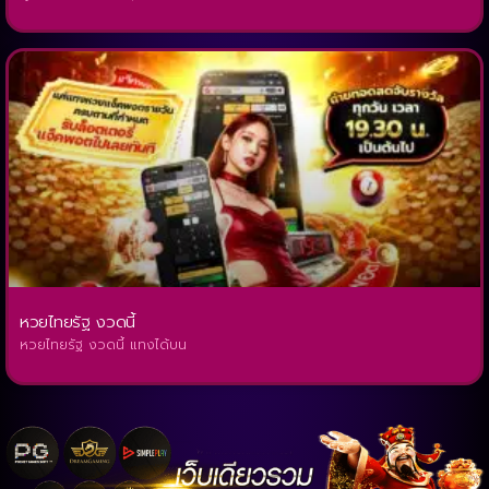
หวยไทยรัฐ งวดนี้
หวยไทยรัฐ งวดนี้ แทงได้บน