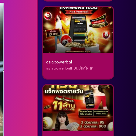
asiapowerball
asiapowerball บนมือถือ สะ