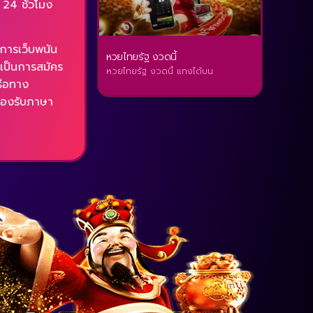
 24 ชั่วโมง
ิการเว็บพนัน
หวยไทยรัฐ งวดนี้
เป็นการสมัคร
หวยไทยรัฐ งวดนี้ แทงได้บน
รือทาง
รองรับภาษา