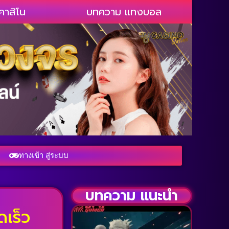
คาสิโน
บทความ แทงบอล
ทางเข้า สู่ระบบ
บทความ แนะนำ
เร็ว