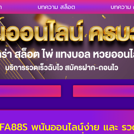
า
บทความ สล็อต
บทความ 
FA88S พนันออนไลน์ง่าย และ รวด