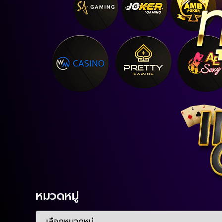
หมวดหมู่