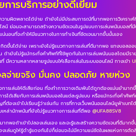
วยการบริการอย่างดีเยี่ยม
ามผิดพลาดได้ง่าย ถ้ายังไม่มีประสบการณ์ที่มากพอการวิเคราะห์ท
ไลน์ ย่อมจะสามารถสร้างความชัดเจนในรูปแบบการเล่นพนันบอลที่มี
งแน่นอนที่จะทำให้มีแนวทางในการทำเงินที่ชัดเจนมากขึ้นนั้นเอง
ิดขึ้นได้ง่าย เพราะยังไม่รู้แนวทางการเล่นที่ดีมากพอ แทงบอลออน
 ถ้ายังไม่รู้แม้กระทั่งคำศัพท์ที่ใช้พูดกันในการเล่นพนันบอลโดยมีร
นที่ มีความหลากหลายรูปแบบให้เลือกเล่นในระบบออนไลน์ ทางเข้า
U
จ่ายจริง มั่นคง ปลอดภัย หายห่วง
งการเล่นให้ดีเสียก่อน ที่จะทำการวางเดิมพันได้ถูกต้องแม่นยำมากขึ้น
ารได้เสียกับการเล่นพนันบอลในแต่ละรูปแบบ หรือแม้กระทั่งคำศัพท์ต่
้องเข้าไปเรียนรู้ว่าเช่นกัน การที่ทางเว็บพนันออนไลน์ยูฟ่าเบทได
เหล่านักพนันที่ยังไม่รู้แนวทางการเล่นที่ดีพอ
@UFA88SV8
จนมากพอถ้าเข้าไปลองเล่นเอง และจะรู้และสร้างความชัดเจนที่ดีมากขึ
งเล่นดูให้รู้ดำรู้แดงกันไปก็ย่อมจะไม่มีความแน่ชัดในผลแห่งการตัดส