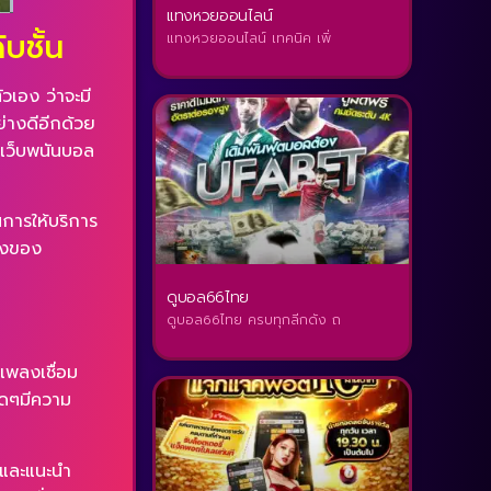
แทงหวยออนไลน์
บชั้น
แทงหวยออนไลน์ เทคนิค เพิ่
วเอง ว่าจะมี
่างดีอีกด้วย
รเว็บพนันบอล
การให้บริการ
่องของ
ดูบอล66ไทย
ดูบอล66ไทย ครบทุกลีกดัง ถ
เพลงเชื่อม
ใดๆมีความ
 และแนะนำ