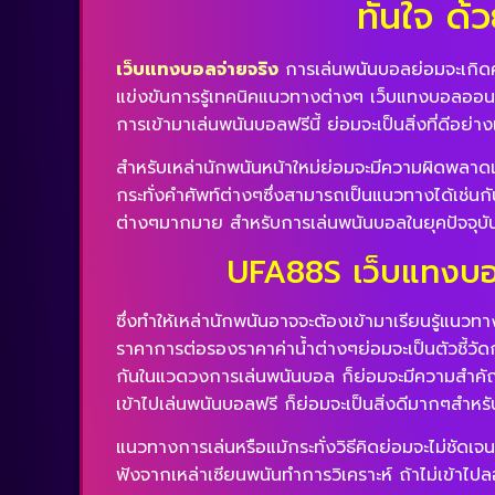
ทันใจ ด้
เว็บแทงบอลจ่ายจริง
การเล่นพนันบอลย่อมจะเกิดคว
แข่งขันการรู้เทคนิคแนวทางต่างๆ เว็บแทงบอลออน
การเข้ามาเล่นพนันบอลฟรีนี้ ย่อมจะเป็นสิ่งที่ดีอย่า
สำหรับเหล่านักพนันหน้าใหม่ย่อมจะมีความผิดพลาดเก
กระทั่งคำศัพท์ต่างๆซึ่งสามารถเป็นแนวทางได้เช่นกัน
ต่างๆมากมาย สำหรับการเล่นพนันบอลในยุคปัจจุบั
UFA88S เว็บแทงบอล
ซึ่งทำให้เหล่านักพนันอาจจะต้องเข้ามาเรียนรู้แนวทา
ราคาการต่อรองราคาค่าน้ำต่างๆย่อมจะเป็นตัวชี้วัดก
กันในแวดวงการเล่นพนันบอล ก็ย่อมจะมีความสำคัญที่ต
เข้าไปเล่นพนันบอลฟรี ก็ย่อมจะเป็นสิ่งดีมากๆสำหรับ
แนวทางการเล่นหรือแม้กระทั่งวิธีคิดย่อมจะไม่ชัดเ
ฟังจากเหล่าเซียนพนันทำการวิเคราะห์ ถ้าไม่เข้าไปลอ