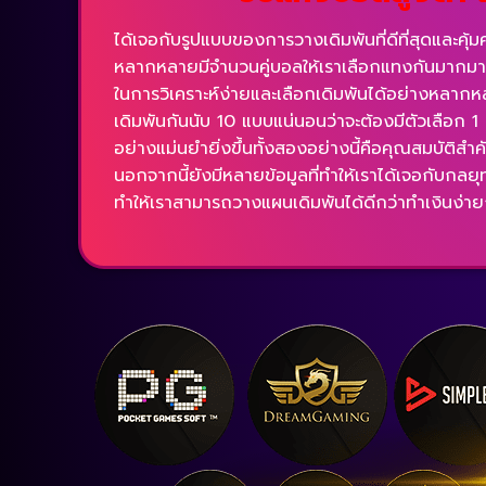
ได้เจอกับรูปแบบของการวางเดิมพันที่ดีที่สุดและคุ้
หลากหลายมีจำนวนคู่บอลให้เราเลือกแทงกันมากมายครบ
ในการวิเคราะห์ง่ายและเลือกเดิมพันได้อย่างหลา
เดิมพันกันนับ 10 แบบแน่นอนว่าจะต้องมีตัวเลือก 1
อย่างแม่นยำยิ่งขึ้นทั้งสองอย่างนี้คือคุณสมบัติสำค
นอกจากนี้ยังมีหลายข้อมูลที่ทำให้เราได้เจอกับกล
ทำให้เราสามารถวางแผนเดิมพันได้ดีกว่าทำเงินง่าย