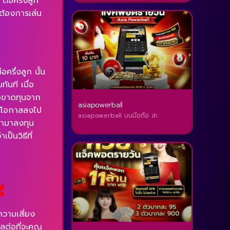
ต่อครึ่งลูก
มต้องการเล่น
ครึ่งลูก นั้น
ันที เมื่อ
ือขาดทุนจาก
asiapowerball
ใช้โอกาสลงไป
asiapowerball บนมือถือ สะ
เอามาลงทุน
เป็นวิธีที่
ี
ความเสี่ยง
อลต่อที่จะคุณ