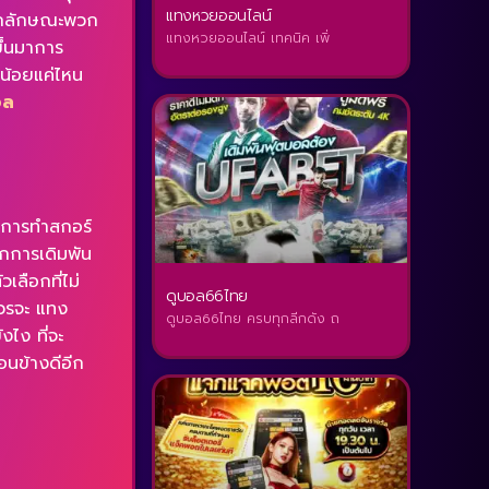
แทงหวยออนไลน์
ลือกลักษณะพวก
แทงหวยออนไลน์ เทคนิค เพิ่
ขึ้นมาการ
กน้อยแค่ไหน
อล
ธีการทำสกอร์
ากการเดิมพัน
เลือกที่ไม่
ดูบอล66ไทย
ควรจะ แทง
ดูบอล66ไทย ครบทุกลีกดัง ถ
งไง ที่จะ
อนข้างดีอีก