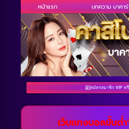
หน้าแรก
บทความ บาคาร่
สมัครสมาชิก VIP ฟรี
เว็บแทงบอลขั้นต่