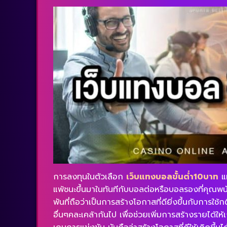
การลงทุนในตัวเลือก
เว็บแทงบอลขั้นต่ำ10บาท
แท
แพ้ชนะขึ้นมาในทันทีกับบอลต่อหรือบอลรองที่คุณพนัน 
พันที่ถือว่าเป็นการสร้างโอกาสที่ดียิ่งขึ้นกับการใ
อื่นๆคละเคล้ากันไป เพื่อช่วยเพิ่มการสร้างรายได้ใ