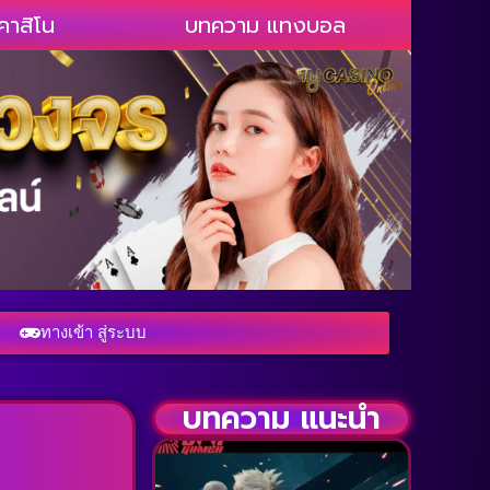
คาสิโน
บทความ แทงบอล
ทางเข้า สู่ระบบ
บทความ แนะนำ