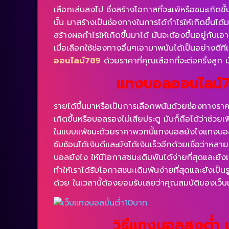
เลือกเล่นลงไป ซึ่งสร้างโอกาสที่จะแพ้หรือชนะเกิดขึ้
นั้น มาสร้างเป็นช่องทางในการได้กำไรให้เกิดขึ้นไ
สร้างผลกำไรให้เกิดขึ้นมาได้ มันจะต้องขึ้นอยู่กั
เมื่อเลือกใช้ช่องทางอื่นๆเอามาพนันได้เป็นอย่างด
ออนไลน์789
ด้วยราคาที่คุณเลือกที่จะต่อครึ่งลูก 
แทงบอลออนไลน์7
รายได้ขึ้นมาหรือเป็นการเลือกพนันด้วยช่องทางราคา
เกิดขึ้นหรือบอลรองไม่เสียประตู มันก็ถือได้ว่าช่ว
ในแบบแพ้ชนะด้วยราคาพวกนี้แทงบอลยังไงแทงบอลย
ซับซ้อนได้เงินดีและยังได้เงินเร็วอีกด้วยเชื่อว่
บอลยังไง ให้มีโอกาสชนะเดิมพันได้ง่ายที่สุดและยังเ
ทำให้เราได้รับโอกาสชนะเดิมพันง่ายที่สุดและยังเป
ด้วย ในเวลานี้ต้องยอมรับเลยว่าคุณสมบัติของเว็
วิธีแทงบอลสูงต่ำ