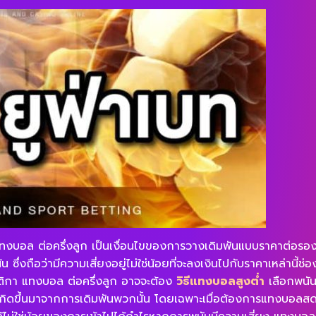
งบอล ต่อครึ่งลูก เป็นเงื่อนไขของการวางเดิมพันแบบราคาต่อรอง
ซึ่งถือว่ามีความเสี่ยงอยู่ไม่ใช่น้อยที่จะลงเงินไปกับราคาเหล่านี้ช
ช้กติกา แทงบอล ต่อครึ่งลูก อาจจะต้อง
วิธีแทงบอลสูงต่ำ
เลือกพนั
ห้เกิดขึ้นมาจากการเดิมพันพวกนั้น โดยเฉพาะเมื่อต้องการแทงบอลสดที