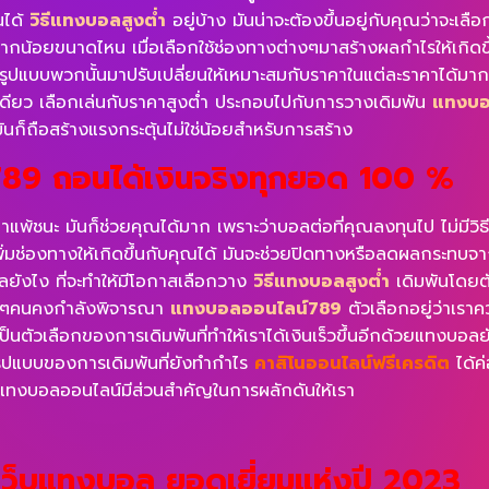
นได้
วิธีแทงบอลสูงต่ำ
อยู่บ้าง มันน่าจะต้องขึ้นอยู่กับคุณว่าจะเ
ด้มากน้อยขนาดไหน เมื่อเลือกใช้ช่องทางต่างๆมาสร้างผลกำไรให้เกิด
บเอารูปแบบพวกนั้นมาปรับเปลี่ยนให้เหมาะสมกับราคาในแต่ละราคาได้มา
ีทีเดียว เลือกเล่นกับราคาสูงต่ำ ประกอบไปกับการวางเดิมพัน
แทงบ
มันก็ถือสร้างแรงกระตุ้นไม่ใช่น้อยสำหรับการสร้าง
89 ถอนได้เงินจริงทุกยอด 100 %
แพ้ชนะ มันก็ช่วยคุณได้มาก เพราะว่าบอลต่อที่คุณลงทุนไป ไม่มีวิ
ยเพิ่มช่องทางให้เกิดขึ้นกับคุณได้ มันจะช่วยปิดทางหรือลดผลกระทบจ
ังไง ที่จะทำให้มีโอกาสเลือกวาง
วิธีแทงบอลสูงต่ำ
เดิมพันโดยตัว
าหลายๆคนคงกำลังพิจารณา
แทงบอลออนไลน์789
ตัวเลือกอยู่ว่าเรา
ป็นตัวเลือกของการเดิมพันที่ทำให้เราได้เงินเร็วขึ้นอีกด้วยแทงบอลยั
็นรูปแบบของการเดิมพันที่ยังทำกำไร
คาสิโนออนไลน์ฟรีเครดิต
ได้ค่
บแทงบอลออนไลน์มีส่วนสำคัญในการผลักดันให้เรา
 เว็บแทงบอล ยอดเยี่ยมแห่งปี 2023