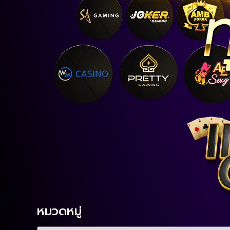
หมวดหมู่