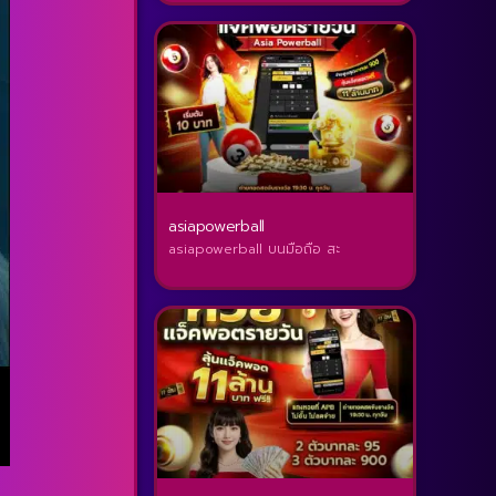
asiapowerball
asiapowerball บนมือถือ สะ