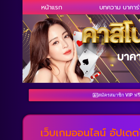
หน้าแรก
บทความ บาคาร่
สมัครสมาชิก VIP ฟรี
เว็บเกมออนไลน์ อัปเดต