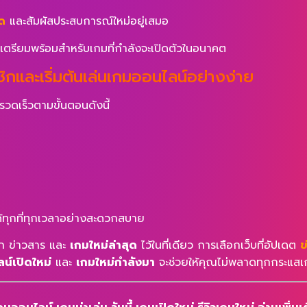
ุด
และสัมผัสประสบการณ์ใหม่อยู่เสมอ
อเตรียมพร้อมสำหรับเกมที่กำลังจะเปิดตัวในอนาคต
ิกและเริ่มต้นเล่นเกมออนไลน์อย่างง่าย
วดเร็วตามขั้นตอนดังนี้
ด้ทุกที่ทุกเวลาอย่างสะดวกสบาย
ก ข่าวสาร และ
เกมใหม่ล่าสุด
ไว้ในที่เดียว การเลือกเว็บที่อัปเดต
ข
น์เปิดใหม่
และ
เกมใหม่กำลังมา
จะช่วยให้คุณไม่พลาดทุกกระแส