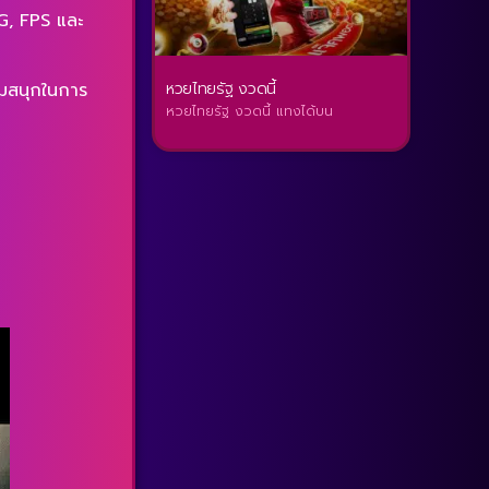
PG, FPS และ
หวยไทยรัฐ งวดนี้
วามสนุกในการ
หวยไทยรัฐ งวดนี้ แทงได้บน