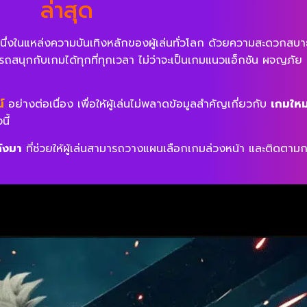
ล่าสุด
นึ่งในแหล่งความบันเทิงหลักของผู้เล่นทั่วโลก ด้วยความสะดวกสบา
ามารถสนุกกับเกมได้ทุกที่ทุกเวลา ไม่ว่าจะเป็นเกมแนวแอ็กชัน ผจญภัย
์
อย่างต่อเนื่อง เพื่อให้ผู้เล่นไม่พลาดข้อมูลสำคัญเกี่ยวกับ
เกมใหม่
นี้
ังมา
ที่ช่วยให้ผู้เล่นสามารถวางแผนเลือกเกมล่วงหน้า และติดตามก