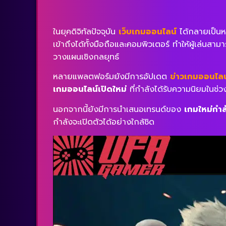
ในยุคดิจิทัลปัจจุบัน
เว็บเกมออนไลน์
ได้กลายเป็นห
เข้าถึงได้ทั้งมือถือและคอมพิวเตอร์ ทำให้ผู้เล่นส
วางแผนเชิงกลยุทธ์
หลายแพลตฟอร์มยังมีการอัปเดต
ข่าวเกมออนไลน
เกมออนไลน์เปิดใหม่
ที่กำลังได้รับความนิยมในช่วง
นอกจากนี้ยังมีการนำเสนอเทรนด์ของ
เกมใหม่กำล
กำลังจะเปิดตัวได้อย่างใกล้ชิด