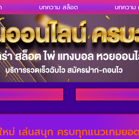
า
บทความ สล็อต
บทความ 
ใหม่ เล่นสนุก ครบทุกแนวเกมยอด