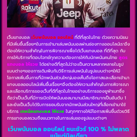
เว็บแทงบอล
เว็บพนันบอล ออนไลน์
ที่ดีที่สุดในไทย ด้วยความนิยม
ที่มีเพิ่มขึ้นเรื่อยๆในการเข้ามาเล่นพนันบอลผ่านช่องทางออนไลน์เราจึง
ต้องให้ความสำคัญในการพิจารณาเพื่อได้เว็บแทงบอล ที่ดีที่สุด กับ
การให้บริการที่ตอบโจทย์ทุกความต้องการให้กับนักพนันคนไทย
สูตร
แทงบอล ให้รวย
ได้อย่างดีที่สุดไม่ว่าจะเป็นความหลากหลายในรูป
แบบต่างๆของการเดิมพันกับวิธีการเล่นพนันในรูปแบบต่างๆให้มี
โอกาสเพิ่มขึ้นการที่นักพนันส่วนใหญ่มองเห็นถึงโอกาสและเลือกเข้ามา
แทงบอลออนไลน์เพิ่มขึ้นเรื่อยๆจึงต้องให้ความสำคัญในการพิจารณา
และเลือกบริการของเว็บที่ดีที่สุดในไทยอย่างบริการของยูฟ่าเบทซึ่ง
ถือว่าเป็นเว็บที่มีการเปิดให้พนันบอลมานานมีสมาชิกมากเป็นอันดับ 1
และยังเป็นเว็บได้รับการยอมรับจากนักพนันส่วนใหญ่ที่เลือกเข้ามาใช้
บริการ
เทคนิคแทงบอล ให้รวย
ในทุกๆทางให้มีโอกาสเพิ่มขึ้นด้วยวิธี
การแทงบอลรวมถึงแนวทางในการเล่นของรูปแบบต่างๆ
เว็บพนันบอล ออนไลน์ ชนะชัวร์ 100 % ไม่พลาด
แม้แต่บิลเดียว