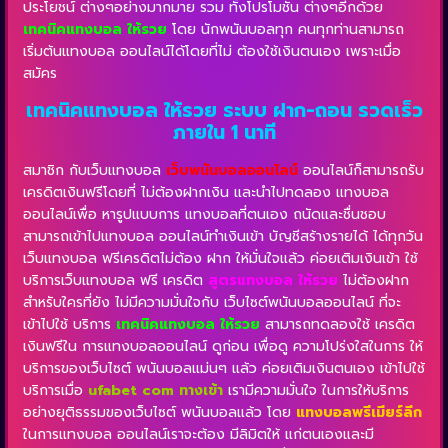
ประโยชน์ ต่างๆอย่างมากมาย รวม ทั้งโปรโมชั่น ต่างๆอีกด้วย
เทคนิคแทงบอล ให้รวย
โดย นักพนันบอลทุก คนทุกท่านสามารถ
เริ่มต้นแทงบอล ออนไลน์ได้โดยที่ไม่ ต้องใช้เงินตนเอง เพราะเมื่อ
สมัคร
เทคนิคแทงบอล ให้รวย ระบบ ฝาก-ถอน รวดเร็ว
ภายใน 1 นาที
สมาชิก กับเว็บแทงบอล
เว็บพนันบอลออนไลน์
ออนไลน์ก็สามารถรับ
เครดิตเงินฟรีโดยที่ ไม่ต้องฝากเงิน และนำไปทดลอง แทงบอล
ออนไลน์เพื่อ หารูปแบบการ แทงบอลที่ตนเอง ถนัดและชื่นชอบ
สามารถเข้าไปแทงบอล ออนไลน์ทำเงินเข้า บัญชีสร้างรายได้ ได้ทุกวัน
เว็บแทงบอล ฟรีเครดิตไม่ต้อง ฝาก ให้มั่นใจแล้ว ค่อยเติมเงินเข้า ใช้
บริการเว็บแทงบอล ฟรี เครดิต
สูตรแทงบอล ให้รวย
ไม่ต้องฝาก
สำหรับใครที่ยัง ไม่มีความมั่นใจกับ เว็บไซต์พนันบอลออนไลน์ ที่จะ
เข้าไปใช้ บริการ
เทคนิคแทงบอล ให้รวย
สามารถทดลองใช้ เครดิต
เงินฟรีใน การแทงบอลออนไลน์ ดูก่อน เพื่อดู ความโปร่งใสในการ ให้
บริการของเว็บไซต์ พนันบอลแม่นๆ แล้ว ค่อยเติมเงินตนเอง เข้าไปใช้
บริการเมื่อ
ufabet com ทางเข้า
เรามีความมั่นใจ ในการให้บริการ
อย่างยุติธรรมของเว็บไซต์ พนันบอลแล้ว โดย
แทงบอลพรีเมียร์ลีก
ในการแทงบอล ออนไลน์เราจะต้อง มีลิมิตให้ แก่ตนเองและมี