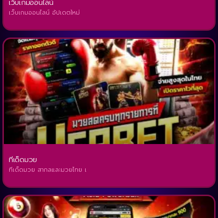
เว็บเกมออนไลน์
เว็บเกมออนไลน์ อัปเดตใหม่
ทีเด็ดมวย
ทีเด็ดมวย สากลและมวยไทย เ