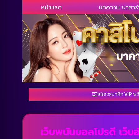
หน้าแรก
บทความ บาคาร่
สมัครสมาชิก VIP ฟรี
เว็บพนันบอลโปรดี เว็บอัน