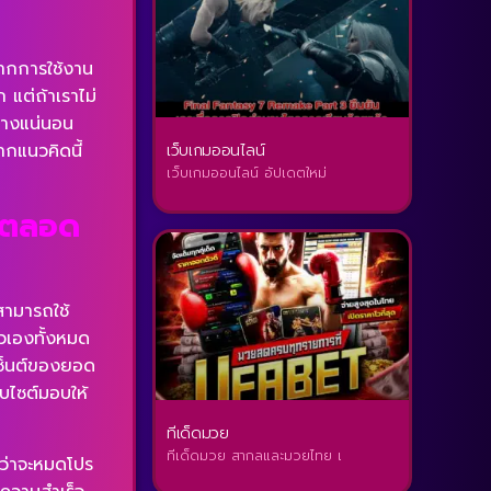
จากการใช้งาน
ก แต่ถ้าเราไม่
ย่างแน่นอน
จากแนวคิดนี้
เว็บเกมออนไลน์
เว็บเกมออนไลน์ อัปเดตใหม่
ี ตลอด
สามารถใช้
ัวเองทั้งหมด
์เซ็นต์ของยอด
็บไซต์มอบให้
ทีเด็ดมวย
ทีเด็ดมวย สากลและมวยไทย เ
กว่าจะหมดโปร