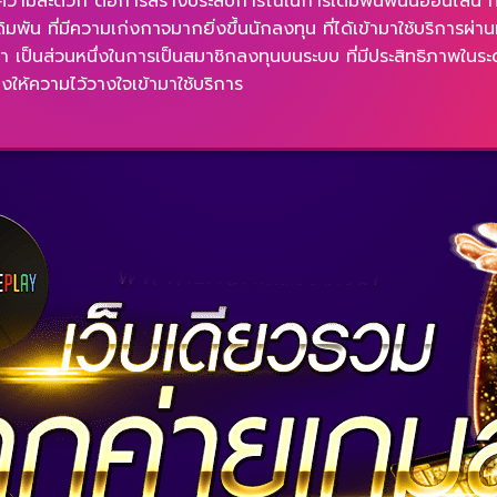
รับความสะดวก ต่อการสร้างประสบการณ์ในการเดิมพันพนันออนไลน์ ที่
ัน ที่มีความเก่งกาจมากยิ่งขึ้นนักลงทุน ที่ได้เข้ามาใช้บริการผ่าน
้ามา เป็นส่วนหนึ่งในการเป็นสมาชิกลงทุนบนระบบ ที่มีประสิทธิภาพในร
ให้ความไว้วางใจเข้ามาใช้บริการ