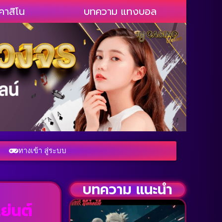
คาสิโน
บทความ แทงบอล
ทางเข้า สู่ระบบ
บทความ แนะนำ
เย่นต์