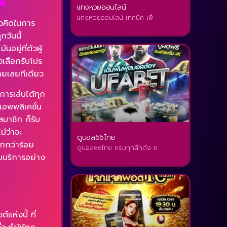
2
แทงหวยออนไลน์
แทงหวยออนไลน์ เทคนิค เพิ่
นวคิดในการ
วันนี้
อยู่ที่ตัวผู้
องเลือกรับโปร
ายเลยทีเดียว
การเล่นได้ทุก
แอพพลิเคชั่น
มาชิก ก็รับ
ม่ว่าจะ
ดูบอล66ไทย
กกว่าร้อย
ดูบอล66ไทย ครบทุกลีกดัง ถ
ับบริการอย่าง
ห่งนี้ ที่