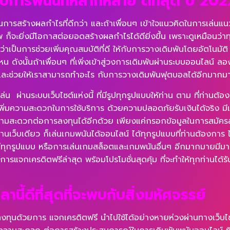
บการพนันที่หลากหลาย ดีที่สุด ปี 202
สในการสร้างผลกำไรที่ดีกว่า และถ้าเพื่อนๆ เข้าใจแนวคิดในการเล่นแ
็จะยิ่งมีโอกาสต่อยอดสร้างผลกำไรได้ดียิ่งขึ้น เพราะดูเหมือนว่าทุก
อว่าเป็นการช่วยเพิ่มคุณสมบัติที่ดี ให้กับการวางเดิมพันโดยอัตโนมัติ มัน
หน ดังนั้นถ้าเพื่อนๆ ที่เพิ่งเข้าสู่วงการเดิมพันผ่านระบบออนไลน์ ล
ค่า และช่วยให้เราสามารถทำอะไร กับการวางเดิมพันฟุตบอลได้อีกมากม
ผ่านระบบเว็บไซต์แห่งนี้ ที่มีรูปทุกรูปแบบให้ท่าน ตาม ที่ท่านต้อง
เพิ่มความสะดวกในการใช้บริการ ด้วยความปลอดภัยรับเงินได้จริง มี
อความสะดวกต่อการลงทุนได้อีกด้วย เพียงแค่กรอกข้อมูลในการสมัครส
่านเว็บเดียว ก็เล่นเกมพนันได้ออนไลน์ ได้ทุกรูปแบบที่ท่านต้องการ ไ
ีทุกรูปแบบ หรือการเล่นเกมสล็อตและเกมพนันอื่นๆ อีกมากมายมีมา
การแจกเครดิตฟรีล่าสุด พร้อมโปรโมชั่นสุดคุ้ม ที่จะทำให้ทุกท่านได้ร
นี้ดีที่สุดที่จะพบกับสิ่งมหัศจรรย์
ุนด้วยการ แจกเครดิตฟรี นำไปใช้ได้อย่างหายห่วงผ่านทางเว็บไซต์แ