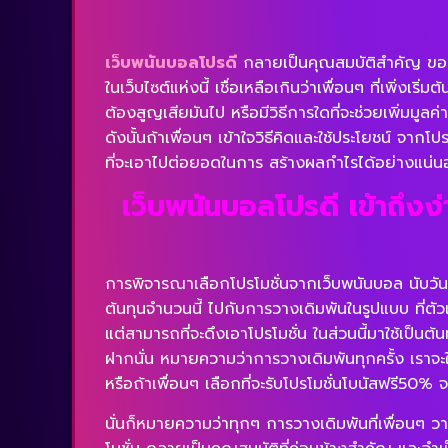
เว็บพนันบอลโปรดี
กลายเป็นคุณสมบัติสำคัญ ของกา
ในเว็บไซต์แห่งนี้ เชื่อเหลือเกินว่าเพื่อนๆ ที่เพิ่งเร
ต้องสูญเสียมันไป หรือมีวิธีการใดที่จะช่วยเพิ่มมู
ดังนั้นถ้าเพื่อนๆ เข้าใจวิธีคิดและใช้ประโยชน์ จากโ
ที่จะเอาไปต่อยอดในการ สร้างผลกำไรได้อย่างแน่
เว็บพนันบอลโปรดี เข้าถึงง่
การพิจารณาเลือกโปรโมชั่นจากเว็บพนันบอล นับวัน
ต้นทุนจำนวนนี้ ไปกับการวางเดิมพันในรูปแบบ ที่ตั
แต่สามารถที่จะดึงเอาโปรโมชั่น ในส่วนนี้มาใช้เป็นต
ฝากนั่น หมายความว่าการวางเดิมพันทุกครั้ง เราจะใ
หรือถ้าเพื่อนๆ เลือกที่จะรับโปรโมชั่นโบนัสฟรี50
นั่นก็หมายความว่าทุกๆ การวางเดิมพันที่เพื่อนๆ ว