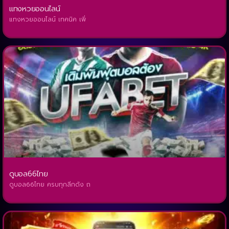
แทงหวยออนไลน์
แทงหวยออนไลน์ เทคนิค เพิ่
ดูบอล66ไทย
ดูบอล66ไทย ครบทุกลีกดัง ถ