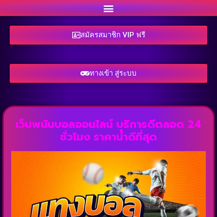
สมัครสมาชิก VIP ฟรี
ทางเข้า สู่ระบบ
เว็บพนันบอลออนไลน์ บริการดีตลอด 24
ชั่วโมง ราคาน้ำดีที่สุด