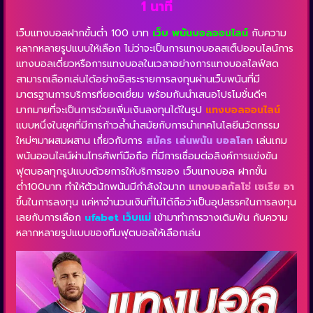
1 นาที
เว็บแทงบอลฝากขั้นต่ำ 100 บาท
เว็บ พนันบอลออนไลน์
กับความ
หลากหลายรูปแบบให้เลือก ไม่ว่าจะเป็นการแทงบอลสเต็ปออนไลน์การ
แทงบอลเดี่ยวหรือการแทงบอลในเวลาอย่างการแทงบอลไลฟ์สด
สามารถเลือกเล่นได้อย่างอิสระรายการลงทุนผ่านเว็บพนันที่มี
มาตรฐานการบริการที่ยอดเยี่ยม พร้อมกันนำเสนอโปรโมชั่นดีๆ
มากมายที่จะเป็นการช่วยเพิ่มเงินลงทุนได้ในรูป
แทงบอลออนไลน์
แบบหนึ่งในยุคที่มีการก้าวล้ำนำสมัยกับการนำเทคโนโลยีนวัตกรรม
ใหม่ๆมาผสมผสาน เกี่ยวกับการ
สมัคร เล่นพนัน บอลโลก
เล่นเกม
พนันออนไลน์ผ่านโทรศัพท์มือถือ ที่มีการเชื่อมต่อลิงค์การแข่งขัน
ฟุตบอลทุกรูปแบบด้วยการให้บริการของ เว็บแทงบอล ฝากขั้น
ต่ำ100บาท ทำให้ตัวนักพนันมีกำลังใจมาก
แทงบอลกัลโช่ เซเรีย อา
ขึ้นในการลงทุน แค่หาจำนวนเงินที่ไม่ได้ถือว่าเป็นอุปสรรคในการลงทุน
เลยกับการเลือก
ufabet เว็บแม่
เข้ามาทำการวางเดิมพัน กับความ
หลากหลายรูปแบบของทีมฟุตบอลให้เลือกเล่น