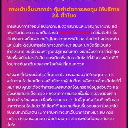
ทางเข้าเว็บบาคาร่า คุ้มค่าต่อการลงทุน ให้บริการ
24 ชั่วโมง
การเล่นบาคาร่าออนไลน์มีความสะดวกสบายและน่าสนุกมากมาย แต่
เพื่อเริ่มต้นเล่น เราจำเป็นต้องมี
ทางเข้าเว็บบาคาร่
า ที่เชื่อถือได้ ซึ่ง
เป็นช่องทางที่จะพาเราเข้าสู่โลกของการพนันออนไลน์อย่างปลอดภัย
และมั่นใจ ดังนั้นการเลือกทางเข้าที่เหมาะสมและน่าเชื่อถือเป็นสิ่ง
สำคัญมาก วันนี้เราจะพาคุณไปสู่การค้นหาทางเข้าเว็บบาคาร่าที่ดีที่สุด
ใช้เครื่องมือค้นหาในอินเตอร์เน็ตเพื่อค้นหาเว็บไซต์ที่เป็นทางเลือกที่ดี
โดยการค้นหาเว็บบาคาร่าหรือคำค้นที่คุณสะดวก
หลังจากที่ค้นพบเว็บไซต์ที่คุณสนใจ ตรวจสอบว่ามีใบอนุญาตการ
พนันออนไลน์และมีความเชื่อถือจากผู้เล่นอื่นๆ หลังจากเลือกเว็บไซต์ที่
เหมาะสม คุณจะต้องทำการสมัครสมาชิกโดยกรอกข้อมูลส่วนตัว และ
ตั้งรหัสผ่านที่แข็งแกร่ง หลังจากการสมัครเสร็จสิ้น คุณจะต้องฝาก
เงินในบัญชีของคุณ เพื่อเริ่มเล่นบาคาร่า อันนี้คุณก็พร้อมที่จะเริ่มเล่น
บาคาร่าออนไลน์แล้ว ให้เลือกโต๊ะและเกมที่คุณชื่นชอบและเริ่มสนุกไป
กับเกมที่น่าตื่นเต้น ในการค้นหาทางเข้าเว็บบาคาร่าที่เหมาะสม ควร
ระมัดระวังและรอบคอบ เพื่อประสบการณ์การพนันที่ปลอดภัยและ
มั่นใจ