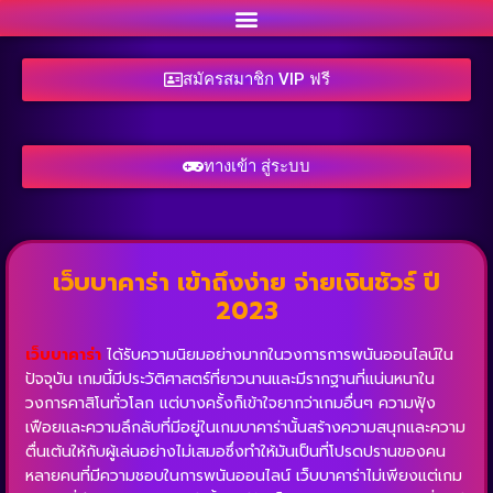
สมัครสมาชิก VIP ฟรี
ทางเข้า สู่ระบบ
เว็บบาคาร่า เข้าถึงง่าย จ่ายเงินชัวร์ ปี
2023
เว็บบาคาร่า
ได้รับความนิยมอย่างมากในวงการการพนันออนไลน์ใน
ปัจจุบัน เกมนี้มีประวัติศาสตร์ที่ยาวนานและมีรากฐานที่แน่นหนาใน
วงการคาสิโนทั่วโลก แต่บางครั้งก็เข้าใจยากว่าเกมอื่นๆ ความฟุ้ง
เฟือยและความลึกลับที่มีอยู่ในเกมบาคาร่านั้นสร้างความสนุกและความ
ตื่นเต้นให้กับผู้เล่นอย่างไม่เสมอซึ่งทำให้มันเป็นที่โปรดปรานของคน
หลายคนที่มีความชอบในการพนันออนไลน์ เว็บบาคาร่าไม่เพียงแต่เกม