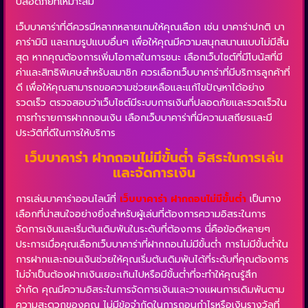
ปลอดภัยที่เหมาะสม
เว็บบาคาร่าที่ดีควรมีหลากหลายเกมให้คุณเลือก เช่น บาคาร่าปกติ บา
คาร่ามินิ และเกมรูปแบบอื่นๆ เพื่อให้คุณมีความสนุกสนานแบบไม่มีสิ้น
สุด หากคุณต้องการเพิ่มโอกาสในการชนะ เลือกเว็บไซต์ที่มีโบนัสที่มี
ค่าและสิทธิพิเศษสำหรับสมาชิก ควรเลือกเว็บบาคาร่าที่มีบริการลูกค้าที่
ดี เพื่อให้คุณสามารถขอความช่วยเหลือและแก้ไขปัญหาได้อย่าง
รวดเร็ว ตรวจสอบว่าเว็บไซต์มีระบบการเงินที่ปลอดภัยและรวดเร็วใน
การทำรายการฝากถอนเงิน เลือกเว็บบาคาร่าที่มีความเสถียรและมี
ประวัติที่ดีในการให้บริการ
เว็บบาคาร่า ฝากถอนไม่มีขั้นต่ำ อิสระในการเล่น
และจัดการเงิน
การเล่นบาคาร่าออนไลน์ที่
เว็บบาคาร่า ฝากถอนไม่มีขั้นต่ำ
เป็นทาง
เลือกที่น่าสนใจอย่างยิ่งสำหรับผู้เล่นที่ต้องการความอิสระในการ
จัดการเงินและเริ่มต้นเดิมพันในระดับที่ต้องการ นี่คือข้อดีหลายๆ
ประการเมื่อคุณเลือกเว็บบาคาร่าที่ฝากถอนไม่มีขั้นต่ำ การไม่มีขั้นต่ำใน
การฝากและถอนเงินช่วยให้คุณเริ่มต้นเดิมพันได้ที่ระดับที่คุณต้องการ
ไม่จำเป็นต้องฝากเงินเยอะเกินไปหรือมีขั้นต่ำที่จะทำให้คุณรู้สึก
จำกัด คุณมีความอิสระในการจัดการเงินและวางแผนการเดิมพันตาม
ความสะดวกของคุณ ไม่มีข้อจำกัดในการถอนกำไรหรือเงินรางวัลที่