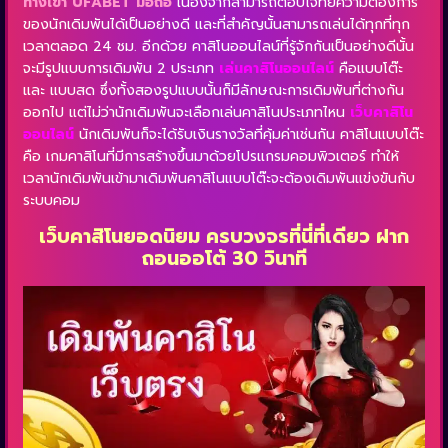
ทางเข้า UFABET มือถือ
เนื่องจากสามารถตอบโจทย์ความต้องการ
ของนักเดิมพันได้เป็นอย่างดี และที่สำคัญนั้นสามารถเล่นได้ทุกที่ทุก
เวลาตลอด 24 ชม. อีกด้วย คาสิโนออนไลน์ที่รู้จักกันเป็นอย่างดีนั้น
จะมีรูปแบบการเดิมพัน 2 ประเภท
เล่นคาสิโนออนไลน์
คือแบบโต๊ะ
และ แบบสด ซึ่งทั้งสองรูปแบบนั้นก็มีลักษณะการเดิมพันที่ต่างกัน
ออกไป แต่ไม่ว่านักเดิมพันจะเลือกเล่นคาสิโนประเภทไหน
เว็บคาสิโน
ออนไลน์
นักเดิมพันก็จะได้รับเงินรางวัลที่คุ้มค่าเช่นกัน คาสิโนแบบโต๊ะ
คือ เกมคาสิโนที่มีการสร้างขึ้นมาด้วยโปรแกรมคอมพิวเตอร์ ทำให้
เวลานักเดิมพันเข้ามาเดิมพันคาสิโนแบบโต๊ะจะต้องเดิมพันแข่งขันกับ
ระบบคอม
เว็บคาสิโนยอดนิยม ครบวงจรที่นี่ที่เดียว ฝาก
ถอนออโต้ 30 วินาที