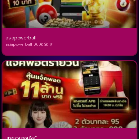
asiapowerball
asiapowerball บนมือถือ สะ
แทงหวยออนไลน์