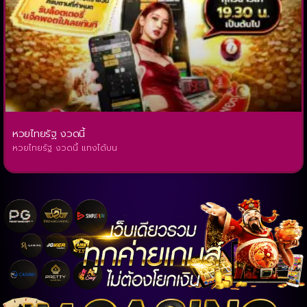
หวยไทยรัฐ งวดนี้
หวยไทยรัฐ งวดนี้ แทงได้บน