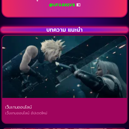
@UFA88SV8
💵
บทความ แนะนำ
เว็บเกมออนไลน์
เว็บเกมออนไลน์ อัปเดตใหม่