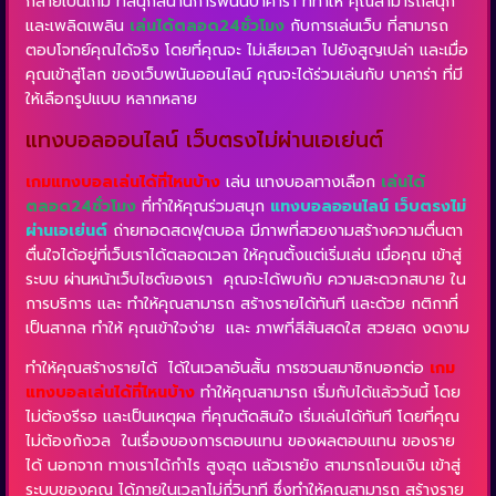
กลายเป็นเกม ที่สนุกสนานการพนันบาคาร่า ที่ทำให้ คุณสามารถสนุก
และเพลิดเพลิน
เล่นได้ตลอด24ชั่วโมง
กับการเล่นเว็บ ที่สามารถ
ตอบโจทย์คุณได้จริง โดยที่คุณจะ ไม่เสียเวลา ไปยังสูญเปล่า และเมื่อ
คุณเข้าสู่โลก ของเว็บพนันออนไลน์ คุณจะได้ร่วมเล่นกับ บาคาร่า ที่มี
ให้เลือกรูปแบบ หลากหลาย
แทงบอลออนไลน์ เว็บตรงไม่ผ่านเอเย่นต์
เกมแทงบอลเล่นได้ที่ไหนบ้าง
เล่น
แทงบอล
ทางเลือก
เล่นได้
ตลอด24ชั่วโมง
ที่ทำให้คุณร่วมสนุก
แทงบอลออนไลน์ เว็บตรงไม่
ผ่านเอเย่นต์
ถ่ายทอดสดฟุตบอล มีภาพที่สวยงามสร้างความตื่นตา
ตื่นใจได้อยู่ที่เว็บเราได้ตลอดเวลา ให้คุณตั้งแต่เริ่มเล่น เมื่อคุณ เข้าสู่
ระบบ ผ่านหน้าเว็บไซต์ของเรา คุณจะได้พบกับ ความสะดวกสบาย ใน
การบริการ และ ทำให้คุณสามารถ สร้างรายได้ทันที และด้วย กติกาที่
เป็นสากล ทำให้ คุณเข้าใจง่าย และ ภาพที่สีสันสดใส สวยสด งดงาม
ทำให้คุณสร้างรายได้ ได้ในเวลาอันสั้น การชวนสมาชิกบอกต่อ
เกม
แทงบอลเล่นได้ที่ไหนบ้าง
ทำให้คุณสามารถ เริ่มกับ
ได้แล้ววันนี้ โดย
ไม่ต้องรีรอ และเป็นเหตุผล ที่คุณตัดสินใจ เริ่มเล่นได้ทันที โดยที่คุณ
ไม่ต้องกังวล ในเรื่องของการตอบแทน ของผลตอบแทน ของราย
ได้ นอกจาก ทางเราได้กำไร สูงสุด แล้วเรายัง สามารถโอนเงิน เข้าสู่
ระบบของคุณ ได้ภายในเวลาไม่กี่วินาที ซึ่งทำให้คุณสามารถ สร้างราย