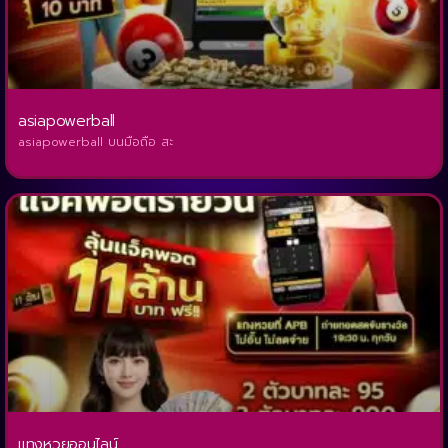
asiapowerball
asiapowerball บนมือถือ สะ
แทงหวยออนไลน์