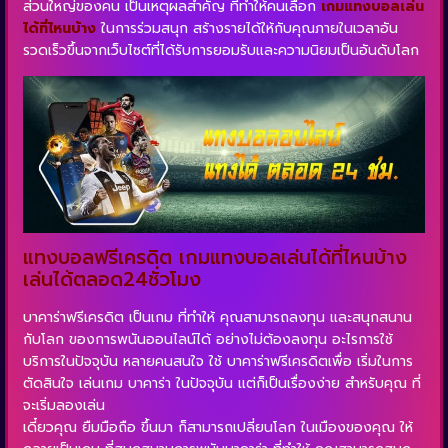
ส่วนใหญ่ของคน เป็นเหตุผลสำคัญ ที่ทำให้คนเลือก
เกมแทงบอลเล่น
ได้ที่ไหนบ้าง
ในการร่วมสนุก สร้างรายได้ให้กับคุณภายในเวลาอัน
รวดเร็วขึ้นจากเว็บไซต์ที่ได้รับการยอมรับและความนิยมเป็นอันดับโลก
แทงบอลฟรีเครดิต เกมแทงบอลเล่นได้ที่ไหนบ้าง
เล่นได้ตลอด24ชั่วโมง
บาคาร่าฟรีเครดิต เป็นเกม ที่ทำให้ คุณสามารถลงทุน และสนุกสนาน
กับโลก ของการพนันออนไลน์ได้ อย่างไม่ต้องลงทุน อะไรการใช้
บริการในปัจจุบัน หลายคนสนใจ ใช้ บาคาร่าฟรีเครดิตเพื่อ เริ่มในการ
ตัดสินใจ เล่นเกม บาคาร่า ในปัจจุบัน แต่ก็เป็นเรื่องง่าย สำหรับคุณ ที่
จะเริ่มลองเล่น
เดี๋ยวคุณ ยืมมือถือ ขึ้นมา ก็สามารถเปลี่ยนโลก ในเมืองของคุณ ให้