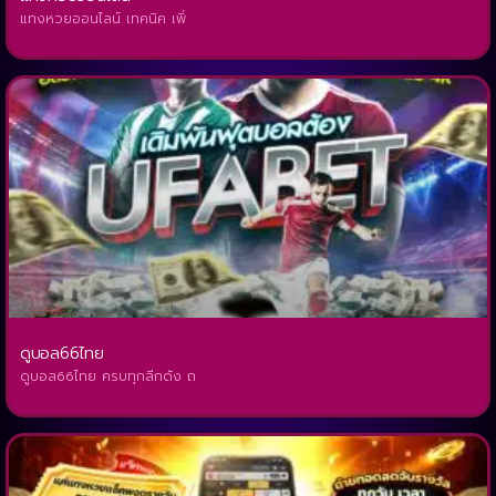
แทงหวยออนไลน์ เทคนิค เพิ่
ดูบอล66ไทย
ดูบอล66ไทย ครบทุกลีกดัง ถ