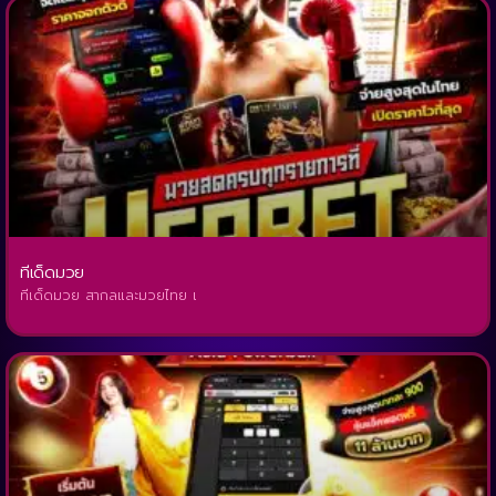
ทีเด็ดมวย
ทีเด็ดมวย สากลและมวยไทย เ