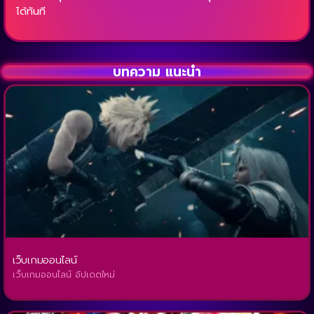
ได้ทันที
บทความ แนะนำ
เว็บเกมออนไลน์
เว็บเกมออนไลน์ อัปเดตใหม่