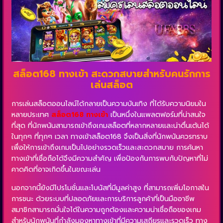
สล็อต168 ทางเข้า สะดวกสบายสำหรับคนรักการ
เล่นสล็อต
การเล่นสล็อตออนไลน์ได้กลายเป็นความบันเทิง ที่ได้รับความนิยมใน
หลายประเทศ
สล็อต168 ทางเข้า
เป็นหนึ่งในแพลตฟอร์มที่น่าสนใจ
ที่สุด ที่นักพนันสามารถเข้าถึงเกมสล็อตที่หลากหลายและน่าตื่นเต้นได้
ในทุกๆ ที่ทุกๆ เวลา ทางเข้าสล็อต168 จึงเป็นสิ่งที่นักพนันควรทราบ
เพื่อให้การเข้าถึงเกมเป็นไปอย่างรวดเร็วและสะดวกสบาย การค้นหา
ทางเข้าที่เชื่อถือได้จึงมีความสำคัญ เพื่อป้องกันการพบกับปัญหาที่ไม่
คาดคิดที่อาจเกิดขึ้นในขณะเล่น
นอกจากนี้ยังมีโปรโมชั่นและโบนัสที่มีมูลค่าสูง ที่สามารถเพิ่มโอกาสใน
การชนะ ด้วยระบบที่ปลอดภัยและการบริการลูกค้าที่เป็นมืออาชีพ
สมาชิกสามารถมั่นใจได้ในความถูกต้องและความน่าเชื่อถือของเกม
สำหรับนักพนันที่กำลังมองหาทางเข้าที่มีความเสถียรและรวดเร็ว ทาง