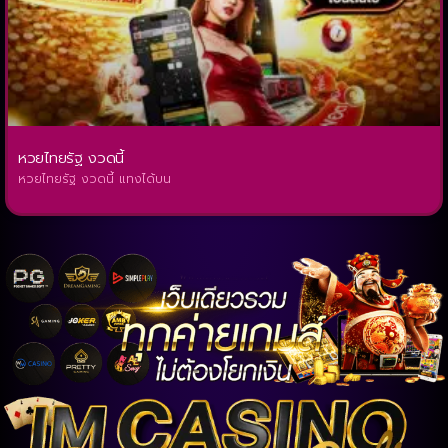
หวยไทยรัฐ งวดนี้
หวยไทยรัฐ งวดนี้ แทงได้บน