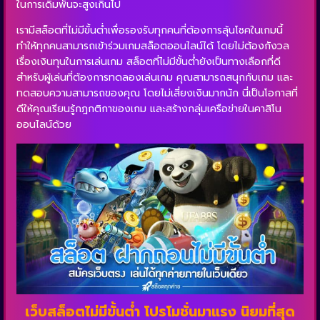
ในการเดิมพันจะสูงเกินไป
เรามีสล็อตที่ไม่มีขั้นต่ำเพื่อรองรับทุกคนที่ต้องการลุ้นโชคในเกมนี้
ทำให้ทุกคนสามารถเข้าร่วมเกมสล็อตออนไลน์ได้ โดยไม่ต้องกังวล
เรื่องเงินทุนในการเล่นเกม สล็อตที่ไม่มีขั้นต่ำยังเป็นทางเลือกที่ดี
สำหรับผู้เล่นที่ต้องการทดลองเล่นเกม คุณสามารถสนุกกับเกม และ
ทดสอบความสามารถของคุณ โดยไม่เสี่ยงเงินมากนัก นี่เป็นโอกาสที่
ดีให้คุณเรียนรู้กฎกติกาของเกม และสร้างกลุ่มเครือข่ายในคาสิโน
ออนไลน์ด้วย
เว็บสล็อตไม่มีขั้นต่ำ โปรโมชั่นมาแรง นิยมที่สุด