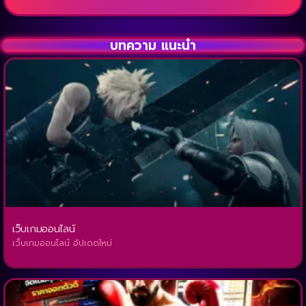
บทความ แนะนำ
เว็บเกมออนไลน์
เว็บเกมออนไลน์ อัปเดตใหม่