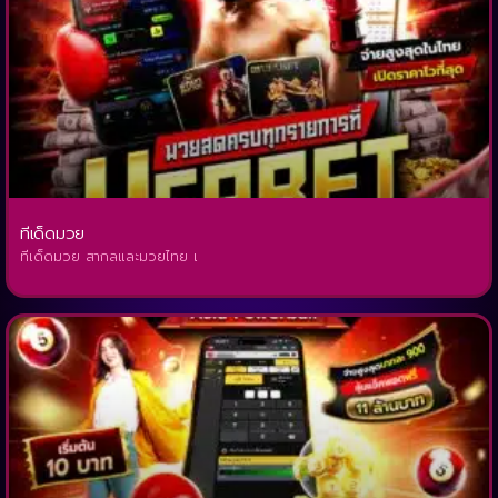
ทีเด็ดมวย
ทีเด็ดมวย สากลและมวยไทย เ