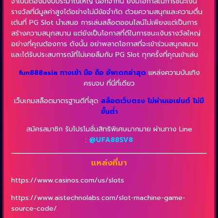
จำเป็นต้องมีงบประมาณใหญ่ นอกจากนี้ ยังมีโอกาสในการชนะเงิน
รางวัลที่มีมูลค่าสูงได้อย่างไม่มีข้อจำกัด ด้วยความสนุกและความตื่น
เต้นที่ PG Slot นำเสนอ การเล่นสล็อตออนไลน์ไม่เพียงแต่เป็นการ
สร้างความสนุกสนาน แต่ยังเป็นโอกาสที่ดีในการชนะเงินรางวัลใหญ่
อย่างที่คุณต้องการ ดังนั้น อย่าพลาดโอกาสที่จะเข้าร่วมสนุกสนาน
และได้รับประสบการณ์ที่ไม่เคยลืมกับ PG Slot ทุกครั้งที่คุณเข้าเล่น
fun888asia ทางเข้า มือ ถือ อัพเดทล่าสุด
แหล่งความบันเทิง
ครบจบ ที่นี่ที่เดียว
เว็บเกมสล็อตมาตรฐานดีที่สุด
สล็อตเว็บตรง ไม่ผ่านเอเย่นต์ ไม่มี
ขั้นต่ำ
สมัครสมาชิก รับโปรโมชั่นสิทธิพิเศษมากมาย ผ่านทาง Line
:
@UFA88SV8
แหล่งที่มา
https://www.casinos.com/us/slots
https://www.aistechnolabs.com/slot-machine-game-
source-code/