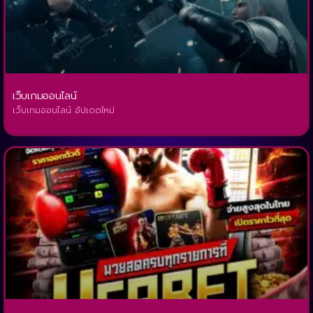
เว็บเกมออนไลน์
เว็บเกมออนไลน์ อัปเดตใหม่