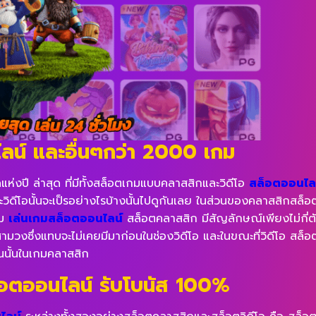
ลน์ และอื่นๆกว่า 2000 เกม
แห่งปี ล่าสุด ที่มีทั้งสล็อตเกมแบบคลาสสิกและวิดีโอ
สล็อตออนไล
ิดีโอนั้นจะเป็รอย่างไรบ้างนั้นไปดูกันเลย ในส่วนของคลาสสิกสล็อ
ิม
เล่นเกมสล็อตออนไลน์
สล็อตคลาสสิก มีสัญลักษณ์เพียงไม่กี่ต
สามวงซึ่งแทบจะไม่เคยมีมาก่อนในช่องวิดีโอ และในขณะที่วิดีโอ สล็อ
ช่นนั้นในเกมคลาสสิก
็อตออนไลน์ รับโบนัส 100%