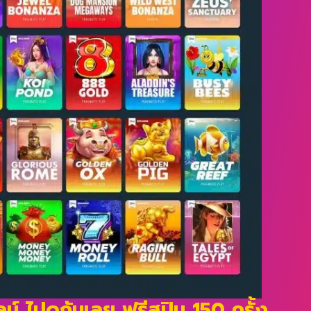
น์ ไปดูกันเลย ฟรีสปิน 150 ครั้ง