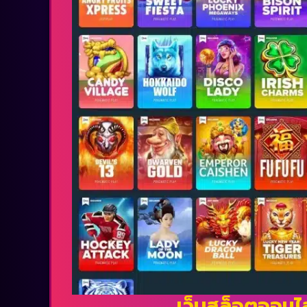
เว็บสล็อตออนไล