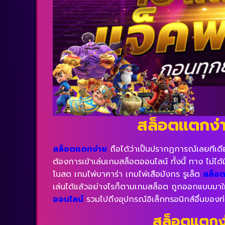
สล็อตแตกง่
สล็อตแตกง่าย
ถือได้ว่าเป็นปรากฏการณ์เลยทีเด
ต้องการเข้าเล่นเกมสล็อตออนไลน์ ทั้งนี้ ทาง ไม่ได้
โนสด เกมไพ่บาคาร่า เกมไพ่เสือมังกร รูเล็ต
สล็อ
เล่นได้แล้วอย่างไรก็ตามเกมสล็อต ถูกออกแบบมาให้
ออนไลน์
รวมไปถึงอุปกรณ์อิเล็กทรอนิกส์อื่นของท
สล็อตแตกง่