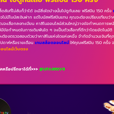
ล็ดลับที่ไม่ลับก็ว่าได้ จะมีสิ่งใดบ้างนั้นไปดูกันเลย ฟรีสปิน 150 ครั้ง
าจไม่มีโบนัสเงินฝาก แต่โบนัสฟรีสปินแทน คุณจะต้องเปรียบเทียบว่า
คุณจะเลือกลงทะเบียน คาสิโนออนไลน์ส่วนใหญ่วางข้อกำหนดการพนันให
ีข้อกำหนดในการเดิมพันใด ๆ จะเป็นตัวเลือกที่ดีกว่าโดยอัตโนมัติ
ุณจะต้องตรวจสอบด้วยว่าคาสิโนแห่งใดแห่งหนึ่ง จำกัดจำนวนเงินที่
ัปดาห์หรือรายเดือน
เกมสล็อตออนไลน์
ให้คุณฟรีสปิน 150 ครั้
อนไลน์เว็บตรง
คหรือปรึกษาได้ที่>>>
@UFA88SV8