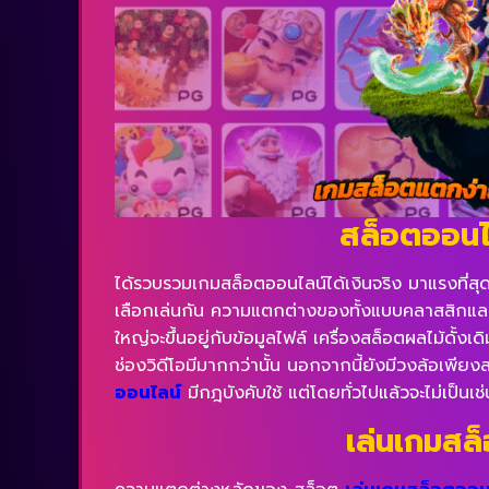
สล็อตออนไ
ได้รวบรวมเกมสล็อตออนไลน์ได้เงินจริง มาแรงที่สุด
เลือกเล่นกัน ความแตกต่างของทั้งแบบคลาสสิกและว
ใหญ่จะขึ้นอยู่กับข้อมูลไฟล์ เครื่องสล็อตผลไม้ดั้งเด
ช่องวิดีโอมีมากกว่านั้น นอกจากนี้ยังมีวงล้อเพียง
ออนไลน์
มีกฎบังคับใช้ แต่โดยทั่วไปแล้วจะไม่เป็นเ
เล่นเกมสล