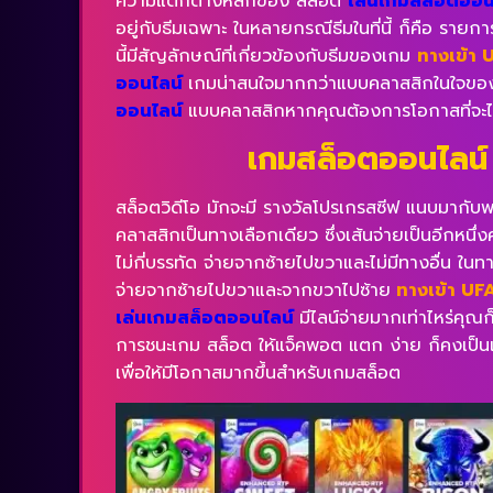
ความแตกต่างหลักของ สล็อต
เล่นเกมสล็อตออน
อยู่กับธีมเฉพาะ ในหลายกรณีธีมในที่นี้ ก็คือ รา
นี้มีสัญลักษณ์ที่เกี่ยวข้องกับธีมของเกม
ทางเข้า 
ออนไลน์
เกมน่าสนใจมากกว่าแบบคลาสสิกในใจของผู้
ออนไลน์
แบบคลาสสิกหากคุณต้องการโอกาสที่จะไ
เกมสล็อตออนไลน์ 
สล็อตวิดีโอ มักจะมี รางวัลโปรเกรสซีฟ แนบมาก
คลาสสิกเป็นทางเลือกเดียว ซึ่งเส้นจ่ายเป็นอีกหนึ
ไม่กี่บรรทัด จ่ายจากซ้ายไปขวาและไม่มีทางอื่น ในท
จ่ายจากซ้ายไปขวาและจากขวาไปซ้าย
ทางเข้า U
เล่นเกมสล็อตออนไลน์
มีไลน์จ่ายมากเท่าไหร่คุณก
การชนะเกม สล็อต ให้แจ็คพอต แตก ง่าย ก็คงเป็นเ
เพื่อให้มีโอกาสมากขึ้นสำหรับเกมสล็อต