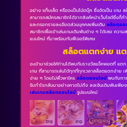
อย่าง แท็บเล็ต หรือจะเป็นโน้ตบุ๊ค ซึ่งจัดเป็น เกม สล
สามารถสมัครสมาชิกได้จากลิงค์หน้าเว็บไซต์ซึ่งก็ท
และกรอกรายละเอียดส่วนบุคคลเพิ่มเติม
สล็อตออน
สมาชิกเพื่อเข้าเล่นเกมเดิมพันต่าง ๆ ได้เลย ควา
แบบใหม่ ที่มาพร้อมกับฟีเจอร์พิเศษ
สล็อตแตกง่าย แตกง
จะเข้ามาช่วยให้ท่านได้พบกับรางวัลแจ็คพอตที่ แตก
เกม ที่สามารถเล่นได้ทุกที่ทุกเวลาสล็อตแตกง่าย เพีย
ง่าย ๆ โดยไม่พึ่วพาใคร
สล็อตออนไลน์
พบกับการเ
รับกำไรกลับมาอย่างคาดไม่ถึง ลงเงินเดิมพันเพีย
เล่นเกมสล็อตออนไลน์
รูปแบบใหม่