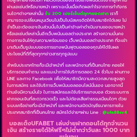
กับลูกค้าอย่างเต็มที่ คือเว็บไซต์ของเรารับแทงพนันตรงจากลูกค้าไม่
ผ่านเอเย่นต์หรือนายหน้า เพราะฉะนั้นเมื่อเกิดผลกำไรจากการทำกิจกร
รมใดๆต่างๆเหล่านั้น
รับ 200 เปอร์เซ็นต์ทุกๆยอดฝาก
เราก็
สามารถจะเปลี่ยนหมุนเวียนไปเป็นโบนัสเครดิตให้กับสมาชิกได้เลย ไม่
จำเป็นจะต้องเอาเงินส่วนนั้นไปเป็นค่าจ้างค่าดำเนินงานของนายหน้า
หรือเอเย่นต์เหล่านั้นอีกเว็บพนันบอลต่างประเทศ สร้างความมั่นคง
ทางการเงินให้คุณความพร้อมของ เว็บพนันบอลต่างประเทศ ที่จะเข้า
มาเติมเต็มรูปแบบของการแทงพนันฟุตบอลของคุณให้ได้รับผล
ประโยชน์ที่ดีที่สุดทุกๆข่าวสารทุกรูปแบบ
สำหรับประเทศไทยก็จะมีเจ้าหน้าที่ และพนักงานที่เป็นคนไทย คอยให้
บริการตอบคำถาม และแนะนำการใช้บริการตลอด 24 ชั่วโมง ผ่านทาง
LINE และทาง Facebook เพื่อให้สมาชิกมีความสะดวกสบายสูงสุด
ในการสมัคร และใช้บริการเว็บพนันบอลออนไลน์นั่นเอง นอกจากนี้
ท่านยังมีความมั่นใจ ในการสมัครและใช้บริการแทงบอล ด้วยระบบการ
ฝากถอนเงินที่สะดวกรวดเร็ว และไม่ต้องเสียค่าธรรมเนียมใดๆ ด้วย
ระบบเครือข่ายที่จะมีเจ้าหน้าที่ และพนักงานเปิดบัญชีธนาคารภายใน
ประเทศสมาชิกที่เป็นคนไทย สมัครได้ง่ายๆผ่าน Line :
@ufa88sv4
บอลเต็งUFABET เล่นง่ายฝากถอนได้ทุกจำนวน
เงิน สร้างรายได้ให้ฟรีๆไม่ต่ำกว่าวันละ 1000 บาท
แน่นอน