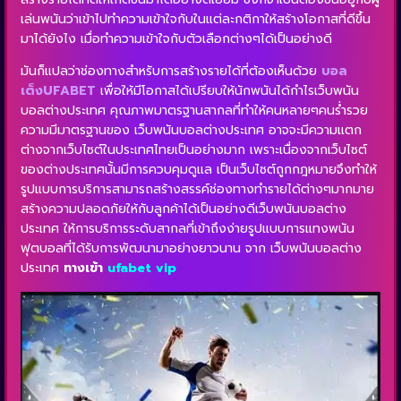
เล่นพนันว่าเข้าไปทำความเข้าใจกับในแต่ละกติกาให้สร้างโอกาสที่ดีขึ้น
มาได้ยังไง เมื่อทำความเข้าใจกับตัวเลือกต่างๆได้เป็นอย่างดี
มันก็แปลว่าช่องทางสำหรับการสร้างรายได้ที่ต้องเห็นด้วย
บอล
เต็งUFABET
เพื่อให้มีโอกาสได้เปรียบให้นักพนันได้กำไรเว็บพนัน
บอลต่างประเทศ คุณภาพมาตรฐานสากลที่ทำให้คนหลายๆคนร่ำรวย
ความมีมาตรฐานของ เว็บพนันบอลต่างประเทศ อาจจะมีความแตก
ต่างจากเว็บไซต์ในประเทศไทยเป็นอย่างมาก เพราะเนื่องจากเว็บไซต์
ของต่างประเทศนั้นมีการควบคุมดูแล เป็นเว็บไซต์ถูกกฎหมายจึงทำให้
รูปแบบการบริการสามารถสร้างสรรค์ช่องทางทำรายได้ต่างๆมากมาย
สร้างความปลอดภัยให้กับลูกค้าได้เป็นอย่างดีเว็บพนันบอลต่าง
ประเทศ ให้การบริการระดับสากลที่เข้าถึงง่ายรูปแบบการแทงพนัน
ฟุตบอลที่ได้รับการพัฒนามาอย่างยาวนาน จาก เว็บพนันบอลต่าง
ประเทศ
ทางเข้า
ufabet vip