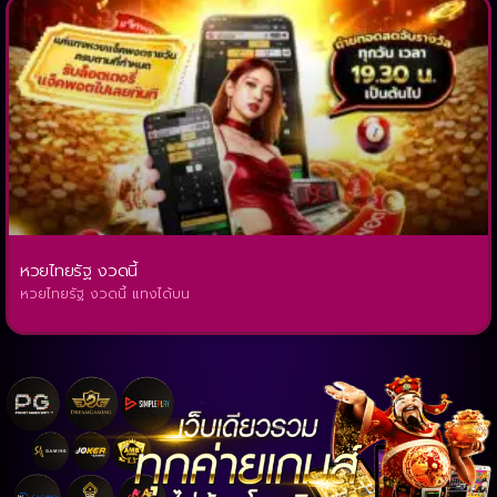
หวยไทยรัฐ งวดนี้
หวยไทยรัฐ งวดนี้ แทงได้บน