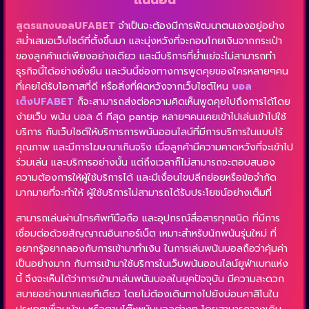
สูตรแทงบอลUFABET
จำเป็นจะต้องมีการพัฒนาตนเองอยู่อย่าง
สม่ำเสมอเว็บไซต์ที่ตั้งขึ้นมา และมุ่งหวังที่จะกอบโกยเงินจากกระเป๋า
ของลูกค้าแต่เพียงอย่างเดียว และมีบริการที่ย่ำแย่จะไม่สามารถทำ
ธุรกิจนี้ได้อย่างยั่งยืน และวันนี้ช่องทางการพูดคุยของใครหลายๆคน
ที่เคยได้รับโอกาสที่ดี หรือสิ่งที่ผิดหวังจากเว็บไซต์ไหน
บอล
เต็งUFABET
ก็จะสามารถส่งต่อความคิดเห็นพูดคุยไปถึงการได้โดย
ง่ายเว็บ พนัน บอล ดี ทีสุด pantip หลายๆคนเคยเข้าไปเล่นเข้าไปใช้
บริการ กับเว็บไซต์ให้บริการการพนันออนไลน์ที่มีการบริการในแบบไร้
คุณภาพ และมีการโฆษณาเกินจริง เมื่อลูกค้ามีความคาดหวังที่จะเข้าไป
ร่วมเล่น และบริการอย่างนั้น แต่ถึงเวลาก็ไม่สามารถจะตอบสนอง
ความต้องการให้ผู้ใช้บริการได้ และมีเงื่อนไขปลีกย่อยหรือข้อจำกัด
มากมายที่จะทำให้ ผู้ใช้บริการไม่สามารถได้รับประโยชน์อย่างเต็มที่
สามารถเล่นผ่านโทรศัพท์มือถือ และอุปกรณ์สื่อสารทุกชนิด ที่มีการ
เชื่อมต่อด้วยสัญญาณอินเทอร์เน็ต เหมาะสำหรับนักพนันรุ่นใหม่ ที่
อยากรู้อยากลองกับการเข้ามาทำเงิน ในการเล่นพนันบอลถือว่าคุ้มค่า
เป็นอย่างมาก กับการเข้ามาใช้บริการในเว็บพนันออนไลน์ยูฟ่าเบทแห่ง
นี้ จึงจะเห็นได้ว่าการเข้ามาเล่นพนันบอลในยุคปัจจุบัน มีความสะดวก
สบายอย่างมากเลยทีเดียว โดยไม่ต้องเดินทางไปยังบ่อนคาสิโนใน