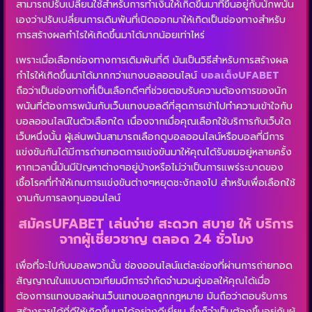
สามารถปรับเปลี่ยนใช้สำหรับการทำเงินให้เกิดขึ้นมาที่ขึ้นอยู่กับนักพนัน
เองว่าปรับเปลี่ยนการเดิมพันที่เปิดออกมาให้เกิดเป็นช่องทางสำหรับ
การสร้างผลกำไรให้เกิดขึ้นมาได้มากน้อยเท่าไหร่
เพราะเมื่อเลือกช่องทางการเดิมพันที่ดี มันเป็นวิธีสำหรับการสร้างผล
กำไรให้เกิดขึ้นมาได้มากกว่าแทงบอลออนไลน์
บอลเต็งUFABET
ถือว่าเป็นช่องทางที่เป็นเลือกดีๆที่ช่วยตอบรับความต้องการของนัก
พนันที่ต้องการพนันกับเว็บแทงบอลดีที่สุดการเข้าไปทำความเข้าใจกับ
บอลออนไลน์ในตัวเลือกใด เนื่องจากเมื่อคุณเลือกใช้บริการกับเว็บใด
เว็บหนึ่งนั้น ผู้เล่นพนันสามารถเลือกดูบอลออนไลน์หรือบอลที่มีการ
แข่งขันกันได้มีการถ่ายทอดการแข่งขันมาให้คุณได้รับชมอยู่หลายครั้ง
หากเวลานี้มันมีปัญหาต่างๆอยู่บ้างหรือไม่ว่าเป็นการแพร่ระบาดของ
เชื้อโรคที่ทำให้เกมการแข่งขันต่างๆหยุดชะงักลงไป สำหรับเพื่อเลือกใช้
งานกับการลงทุนออนไลน์
สมัครUFABET เล่นง่าย สะดวก สบาย ให้ บริการ
จากผู้เชี่ยวชาญ ตลอด 24 ชั่วโมง
เพื่อที่จะไปกับบอลพวกนั้น ช่องออนไลน์แต่ละช่องที่ผ่านการถ่ายทอด
สัญญาณในแบบดาวเทียมมีการจำกัดจำนวนคู่บอลให้คุณได้เมื่อ
ต้องการแทงบอลผ่านเว็บแทงบอลถูกกฎหมาย มันถือว่าตอบรับการ
สร้างรายได้ที่ดีให้เกิดขึ้นมาได้อย่างดีเยี่ยม ซึ่งก็จำเป็นต้องขึ้นอยู่กับผู้