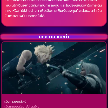
ประเทศเพื่อนบ้าน หรือตามโต๊ะพนันบอลต่างๆ โดยสามารถวางเดิม
พันในได้เป็นอย่างดีคุ้มค่ากับการลงทุน และไม่ต้องเสียเวลาในการเดิน
ทาง หรือค่าใช้จ่ายต่างๆ เพื่อเป็นการเพิ่มเงินลงทุนที่จะต่อยอดทำเงิน
ในการเล่นพนันบอลต่อไปได้
บทความ แนะนำ
เว็บเกมออนไลน์
เว็บเกมออนไลน์ อัปเดตใหม่