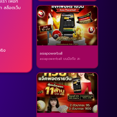
า เพื่อที่
ก สล็อตเว็บ
ริง
asiapowerball
asiapowerball บนมือถือ สะ