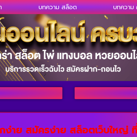
า
บทความ สล็อต
บทความ 
ง่าย สมัครง่าย สล็อตเว็บใหญ่ ที่น