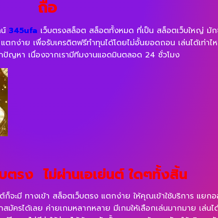
ถือ
ลน์
345ufa
เว็บตรงสล็อต สล็อตทั้งหมด ที่เป็น สล็อตเว็บใหญ่ มักจ
ง่าย เพื่อรับเครดิตฟรีทำทุนได้โดยไม่อั้นยอดถอน เล่นได้เท่าไ
ลทุกปัญหา เนื่องจากเรามีทีมงานแอดมินตลอด 24 ชั่วโมง
ว็บตรง
ไม่ผ่านเอเย่นต์ ใดๆทั้งสิ้น
ต์ก็จะมี ทางเข้า สล็อตเว็บตรง แตกง่าย ให้คุณเข้าใช้บริการ แยก
อกสมัครได้เลย ค่ายเกมหลากหลาย มีเกมให้เลือกเล่นมากมาย เล่นได้ไม