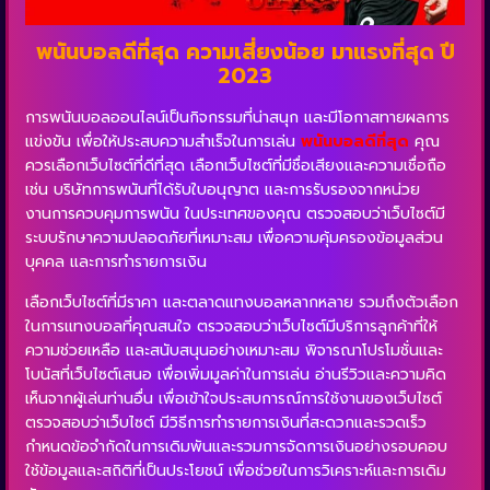
พนันบอลดีที่สุด ความเสี่ยงน้อย มาแรงที่สุด ปี
2023
การพนันบอลออนไลน์เป็นกิจกรรมที่น่าสนุก และมีโอกาสทายผลการ
แข่งขัน เพื่อให้ประสบความสำเร็จในการเล่น
พนันบอลดีที่สุด
คุณ
ควรเลือกเว็บไซต์ที่ดีที่สุด เลือกเว็บไซต์ที่มีชื่อเสียงและความเชื่อถือ
เช่น บริษัทการพนันที่ได้รับใบอนุญาต และการรับรองจากหน่วย
งานการควบคุมการพนัน ในประเทศของคุณ ตรวจสอบว่าเว็บไซต์มี
ระบบรักษาความปลอดภัยที่เหมาะสม เพื่อความคุ้มครองข้อมูลส่วน
บุคคล และการทำรายการเงิน
เลือกเว็บไซต์ที่มีราคา และตลาดแทงบอลหลากหลาย รวมถึงตัวเลือก
ในการแทงบอลที่คุณสนใจ ตรวจสอบว่าเว็บไซต์มีบริการลูกค้าที่ให้
ความช่วยเหลือ และสนับสนุนอย่างเหมาะสม พิจารณาโปรโมชั่นและ
โบนัสที่เว็บไซต์เสนอ เพื่อเพิ่มมูลค่าในการเล่น อ่านรีวิวและความคิด
เห็นจากผู้เล่นท่านอื่น เพื่อเข้าใจประสบการณ์การใช้งานของเว็บไซต์
ตรวจสอบว่าเว็บไซต์ มีวิธีการทำรายการเงินที่สะดวกและรวดเร็ว
กำหนดข้อจำกัดในการเดิมพันและรวมการจัดการเงินอย่างรอบคอบ
ใช้ข้อมูลและสถิติที่เป็นประโยชน์ เพื่อช่วยในการวิเคราะห์และการเดิม