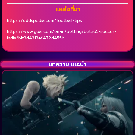
แหล่งที่มา
https://oddspedia.com/football/tips
https://www.goal.com/en-in/betting/bet365-soccer-
india/blt3d4313ef472d455b
บทความ แนะนำ