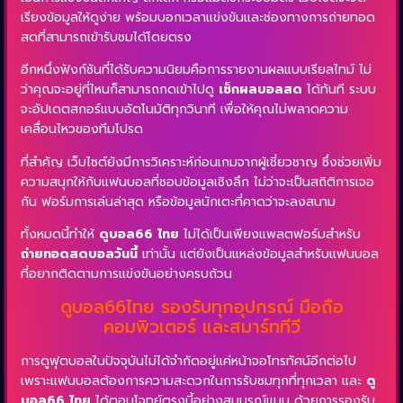
เรียงข้อมูลให้ดูง่าย พร้อมบอกเวลาแข่งขันและช่องทางการถ่ายทอด
สดที่สามารถเข้ารับชมได้โดยตรง
อีกหนึ่งฟังก์ชันที่ได้รับความนิยมคือการรายงานผลแบบเรียลไทม์ ไม่
ว่าคุณจะอยู่ที่ไหนก็สามารถกดเข้าไปดู
เช็กผลบอลสด
ได้ทันที ระบบ
จะอัปเดตสกอร์แบบอัตโนมัติทุกวินาที เพื่อให้คุณไม่พลาดความ
เคลื่อนไหวของทีมโปรด
ที่สำคัญ เว็บไซต์ยังมีการวิเคราะห์ก่อนเกมจากผู้เชี่ยวชาญ ซึ่งช่วยเพิ่ม
ความสนุกให้กับแฟนบอลที่ชอบข้อมูลเชิงลึก ไม่ว่าจะเป็นสถิติการเจอ
กัน ฟอร์มการเล่นล่าสุด หรือข้อมูลนักเตะที่คาดว่าจะลงสนาม
ทั้งหมดนี้ทำให้
ดูบอล66 ไทย
ไม่ได้เป็นเพียงแพลตฟอร์มสำหรับ
ถ่ายทอดสดบอลวันนี้
เท่านั้น แต่ยังเป็นแหล่งข้อมูลสำหรับแฟนบอล
ที่อยากติดตามการแข่งขันอย่างครบถ้วน
ดูบอล66ไทย รองรับทุกอุปกรณ์ มือถือ
คอมพิวเตอร์ และสมาร์ททีวี
การดูฟุตบอลในปัจจุบันไม่ได้จำกัดอยู่แค่หน้าจอโทรทัศน์อีกต่อไป
เพราะแฟนบอลต้องการความสะดวกในการรับชมทุกที่ทุกเวลา และ
ดู
บอล66 ไทย
ได้ตอบโจทย์ตรงนี้อย่างสมบูรณ์แบบ ด้วยการรองรับ