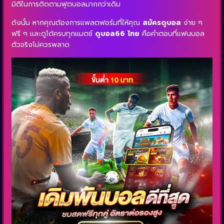
มิติในการติดตามฟุตบอลมากกว่าเดิม
ดังนั้น หากคุณต้องการแพลตฟอร์มที่ให้คุณ
สมัครดูบอล
ง่าย ๆ
ฟรี ๆ และดูได้ครบทุกแมตช์
ดูบอล66 ไทย
คือคำตอบที่แฟนบอล
ตัวจริงไม่ควรพลาด