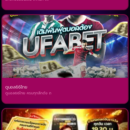
ดูบอล66ไทย
ดูบอล66ไทย ครบทุกลีกดัง ถ