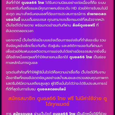
สิ่งที่ทำให้
ดูบอล66 ไทย
ได้รับความนิยมอย่างต่อเนื่องก็คือ ระบบ
การสตรีมที่เสถียรและมีคุณภาพคมชัดระดับ HD ช่วยให้การรับชมไม่มี
สะดุด เหมาะสำหรับคอบอลที่ต้องการประสบการณ์การ
ถ่ายทอดสด
บอลวันนี้
แบบเต็มอรรถรส คุณสามารถเลือกแมตช์ที่สนใจจากหน้า
เว็บไซต์ได้ง่ายดาย พร้อมกดเข้าชมทันทีผ่าน
ลิงค์ดูบอลฟรี
ที่
อัปเดตตลอดเวลา
นอกจากนี้ เว็บไซต์ยังมีระบบแจ้งเตือนการแข่งขันที่กำลังจะเริ่ม รวม
ถึงข้อมูลเชิงลึกเกี่ยวกับทีม ตัวผู้เล่น และสถิติการเจอกันที่ผ่านมา
เพื่อช่วยให้แฟนบอลติดตามการแข่งขันได้อย่างมีอรรถรสมากยิ่งขึ้น
นี่คืออีกหนึ่งเหตุผลที่ทำให้หลายคนเลือกใช้
ดูบอล66 ไทย
เป็นช่อง
ทางหลักในการดูบอล
จุดเด่นสำคัญที่ทำให้ผู้ใช้มั่นใจได้คือความน่าเชื่อถือ เว็บไซต์มีทีมงาน
มืออาชีพที่คอยอัปเดตข้อมูลอย่างสม่ำเสมอและตรวจสอบคุณภาพกา
รสตรีมให้มีความเสถียรสูงสุด ผู้ใช้จึงมั่นใจได้ว่าจะได้รับประสบการณ์
ที่ดีที่สุดในการรับชม
ดูบอลสดออนไลน์
สมัครสมาชิก ดูบอล66 ไทย ฟรี ไม่มีค่าใช้จ่าย ดู
ได้ทุกแมตช์
การ
สมัครดูบอล
ผ่านเว็บไซต์
ดูบอล66 ไทย
เป็นอีกหนึ่งวิธีที่ช่วย