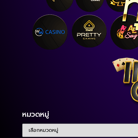
หมวดหมู่