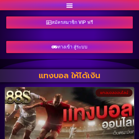
สมัครสมาชิก VIP ฟรี
ทางเข้า สู่ระบบ
แทงบอล ให้ได้เงิน
แทงบอลออนไลน์