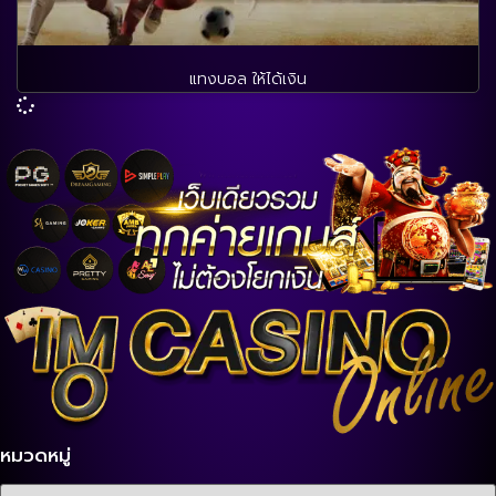
แทงบอล ให้ได้เงิน
หมวดหมู่