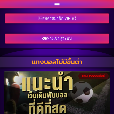
สมัครสมาชิก VIP ฟรี
ทางเข้า สู่ระบบ
แทงบอลไม่มีขั้นต่ำ
แทงบอลออนไลน์