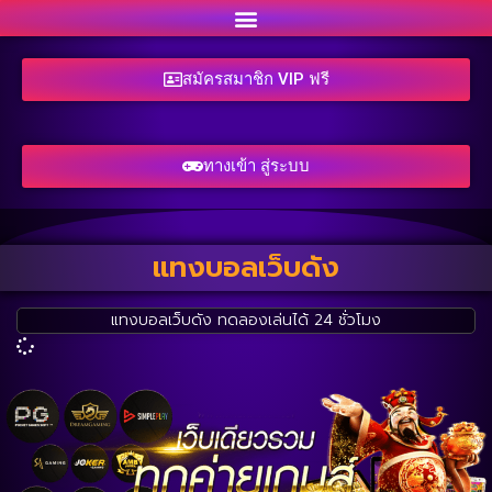
สมัครสมาชิก VIP ฟรี
ทางเข้า สู่ระบบ
แทงบอลเว็บดัง
แทงบอลเว็บดัง ทดลองเล่นได้ 24 ชั่วโมง