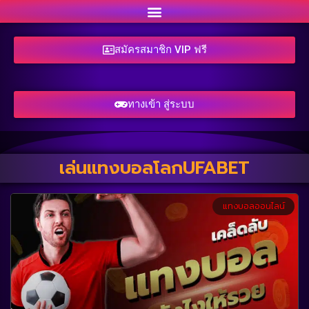
สมัครสมาชิก VIP ฟรี
ทางเข้า สู่ระบบ
เล่นแทงบอลโลกUFABET
แทงบอลออนไลน์