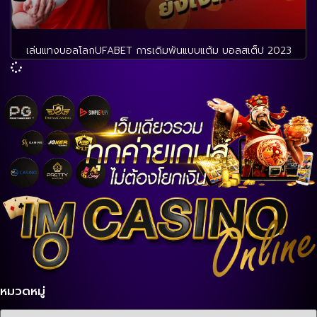
เล่นแทงบอลโลกUFABET การเดิมพันแบบแต้ม บอลสเต็ป 2023
หมวดหมู่