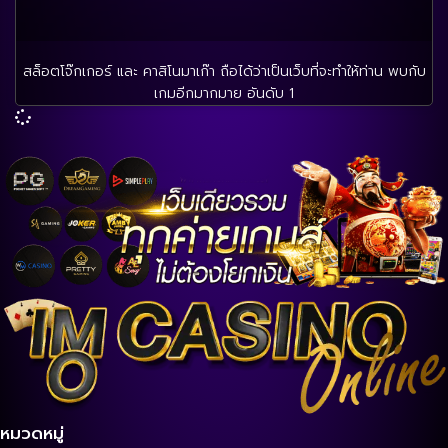
สล็อตโจ๊กเกอร์ และ คาสิโนมาเก๊า ถือได้ว่าเป็นเว็บที่จะทำให้ท่าน พบกับ
เกมอีกมากมาย อันดับ 1
หมวดหมู่